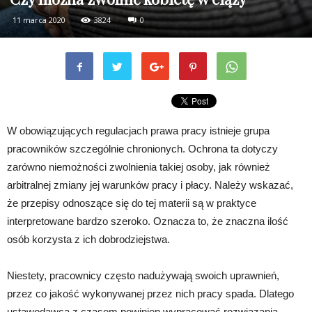
11 marca 2020
3824
0
W obowiązujących regulacjach prawa pracy istnieje grupa
pracowników szczególnie chronionych. Ochrona ta dotyczy
zarówno niemożności zwolnienia takiej osoby, jak również
arbitralnej zmiany jej warunków pracy i płacy. Należy wskazać,
że przepisy odnoszące się do tej materii są w praktyce
interpretowane bardzo szeroko. Oznacza to, że znaczna ilość
osób korzysta z ich dobrodziejstwa.
Niestety, pracownicy często nadużywają swoich uprawnień,
przez co jakość wykonywanej przez nich pracy spada. Dlatego
ustawodawca z czasem powinien wypracować rozwiązania,