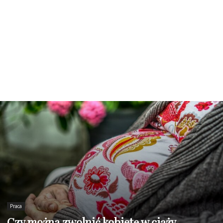
Praca
Czy można zwolnić kobietę w ciąży