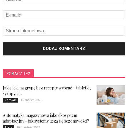
ZOBACZ TEŻ
Jakie leki na grypę bez recepty wybrać – tabletki,
syropy, a...
16 marca 2026
Zdrowie
Automatyka magazynowa jako ekosystem
adaptacyjny – jak systemy uczą się sezonowości?
19 grudnia 2025
Praca