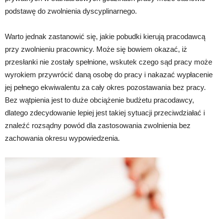
podstawę do zwolnienia dyscyplinarnego.
Warto jednak zastanowić się, jakie pobudki kierują pracodawcą
przy zwolnieniu pracownicy. Może się bowiem okazać, iż
przesłanki nie zostały spełnione, wskutek czego sąd pracy może
wyrokiem przywrócić daną osobę do pracy i nakazać wypłacenie
jej pełnego ekwiwalentu za cały okres pozostawania bez pracy.
Bez wątpienia jest to duże obciążenie budżetu pracodawcy,
dlatego zdecydowanie lepiej jest takiej sytuacji przeciwdziałać i
znaleźć rozsądny powód dla zastosowania zwolnienia bez
zachowania okresu wypowiedzenia.