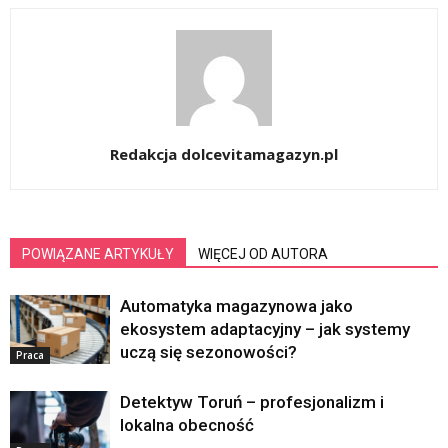
Redakcja dolcevitamagazyn.pl
POWIĄZANE ARTYKUŁY
WIĘCEJ OD AUTORA
Automatyka magazynowa jako
ekosystem adaptacyjny – jak systemy
uczą się sezonowości?
Praca
Detektyw Toruń – profesjonalizm i
lokalna obecność