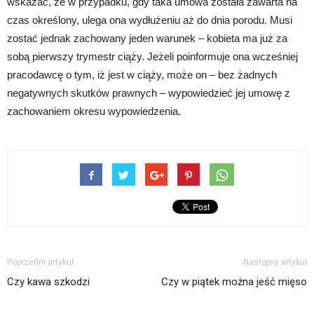
wskazać, że w przypadku, gdy taka umowa została zawarta na
czas określony, ulega ona wydłużeniu aż do dnia porodu. Musi
zostać jednak zachowany jeden warunek – kobieta ma już za
sobą pierwszy trymestr ciąży. Jeżeli poinformuje ona wcześniej
pracodawcę o tym, iż jest w ciąży, może on – bez żadnych
negatywnych skutków prawnych – wypowiedzieć jej umowę z
zachowaniem okresu wypowiedzenia.
Poprzedni artykuł
Następny artykuł
Czy kawa szkodzi
Czy w piątek można jeść mięso