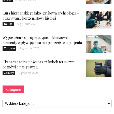
Kurs hiszpańskiego jako językowa archeologia –
odkrywanie korzeni słów i historii
19 grudnia 2025
Nauka
Wyposażenie sali operacyjnej – kluczowe
elementy wpływające na bezpieczeństwo pacjenta
19 grudnia 2025
Zdrowie
Ekspresja tożsamości przez kubek termiczny –
co mówi o nas grawer...
19 grudnia 2025
Zakupy
Kategorie
Kategorie