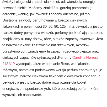
świeży i elegancki zapach dla kobiet, odzwierciedla energię,
pewność siebie. Możemy znaleźć tu gorzką pomarańczę,
gardenię, wanilię, jak również zapachy orientalne, piżmo.
Dostępne są wody perfumowane w bardzo ciekawych
flakonikach o pojemności 30, 50, 80, 125 ml. Z pewnością jest to
bardzo dobry pomysł na wieczór, perfumy podkreślają charakter,
znajdziemy tu nuty drzew, róże, a także zapachy owocowe. Jest
to bardzo ciekawe zestawienie nut drzewnych, akordów
bursztynowych, znajdziemy tu zapach różowego pieprzu oraz
ciekawych zapachów cytrusowych.Perfumy
Carolina Herrera
212 VIP
występują także w odmianie Rose, we flakoniku
różowym, natomiast podstawowa wersja perfum charakteryzuje
się złotym, bardzo ciekawym flakonem o owalnych końcach. Z
pewnością jest to bardzo dobre rozwiązanie dla kobiet
energicznych, spontanicznych, które poszukują perfum, które
wyrażają ich osobowość.