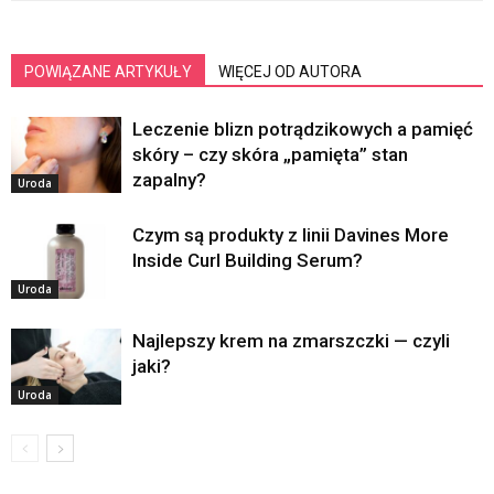
POWIĄZANE ARTYKUŁY
WIĘCEJ OD AUTORA
Leczenie blizn potrądzikowych a pamięć
skóry – czy skóra „pamięta” stan
zapalny?
Uroda
Czym są produkty z linii Davines More
Inside Curl Building Serum?
Uroda
Najlepszy krem na zmarszczki — czyli
jaki?
Uroda