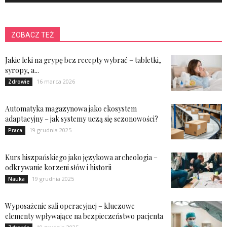
ZOBACZ TEŻ
Jakie leki na grypę bez recepty wybrać – tabletki,
syropy, a...
16 marca 2026
Zdrowie
Automatyka magazynowa jako ekosystem
adaptacyjny – jak systemy uczą się sezonowości?
19 grudnia 2025
Praca
Kurs hiszpańskiego jako językowa archeologia –
odkrywanie korzeni słów i historii
19 grudnia 2025
Nauka
Wyposażenie sali operacyjnej – kluczowe
elementy wpływające na bezpieczeństwo pacjenta