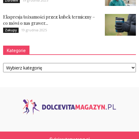
19 grudnia 2025
Zdrowie
Ekspresja tożsamości przez kubek termiczny –
co mówi o nas grawer...
19 grudnia 2025
Zakupy
Kategorie
Kategorie