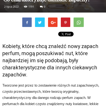
2 lipca 2022
1191
0
Kobiety, które chcą znaleźć nowy zapach
perfum, mogą poszukiwać nut, które
najbardziej im się podobają, były
charakterystyczne dla innych ciekawych
zapachów.
Tworzone jest przez to zestawienie różnych nut zapachowych,
często przeciwstawnych, które tworzą oryginalny,
charakterystyczny dla danego rodzaju perfum zapach. W
perfumach dla kobiet często znajdziemy nuty kwiatowe, lekkie