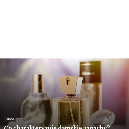
Uroda
Co charakteryzuje damskie zapachy?