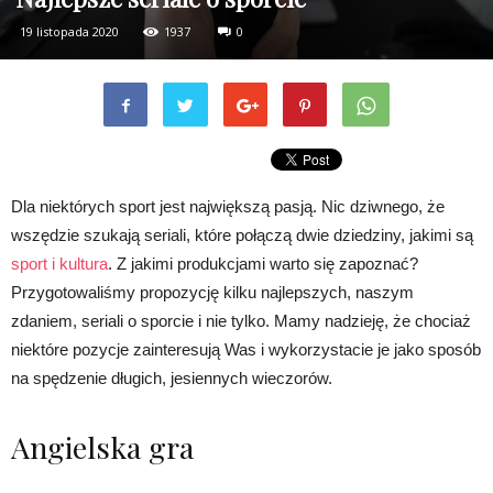
19 listopada 2020
1937
0
Dla niektórych sport jest największą pasją. Nic dziwnego, że
wszędzie szukają seriali, które połączą dwie dziedziny, jakimi są
sport i kultura
. Z jakimi produkcjami warto się zapoznać?
Przygotowaliśmy propozycję kilku najlepszych, naszym
zdaniem, seriali o sporcie i nie tylko. Mamy nadzieję, że chociaż
niektóre pozycje zainteresują Was i wykorzystacie je jako sposób
na spędzenie długich, jesiennych wieczorów.
Angielska gra