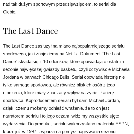
nad tak dużym sportowym przedsięwzięciem, to serial dla
Ciebie.
The Last Dance
The Last Dance zasłużył na miano najpopularniejszego serialu
sportowego, jaki znajdziemy na Netflix. Dokument “The Last
Dance” składa się z 10 odcinków, które opowiadają o ostatnim
sezonie największej gwiazdy basketu, czyli oczywiście Michaela
Jordana w barwach Chicago Bulls. Serial opowiada historię nie
tylko samego sportowca, ale również bliskich osób z jego
otoczenia, które miały znaczący wpływ na życie i karierę
sportowca. Koproducentem serialu był sam Michael Jordan,
dzięki czemu możemy odnieść wrażenie, że to on jest
narratorem serialu i to jego oczami widzimy wszystkie ujęte
wydarzenia. Do produkcji serialu wykorzystano materiały ESPN,
która już w 1997 r. wpadła na pomysł nagrywania sezonu