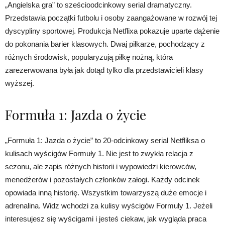
„Angielska gra” to sześcioodcinkowy serial dramatyczny.
Przedstawia początki futbolu i osoby zaangażowane w rozwój tej
dyscypliny sportowej. Produkcja Netflixa pokazuje uparte dążenie
do pokonania barier klasowych. Dwaj piłkarze, pochodzący z
różnych środowisk, popularyzują piłkę nożną, która
zarezerwowana była jak dotąd tylko dla przedstawicieli klasy
wyższej.
Formuła 1: Jazda o życie
„Formuła 1: Jazda o życie” to 20-odcinkowy serial Netfliksa o
kulisach wyścigów Formuły 1. Nie jest to zwykła relacja z
sezonu, ale zapis różnych historii i wypowiedzi kierowców,
menedżerów i pozostałych członków załogi. Każdy odcinek
opowiada inną historię. Wszystkim towarzyszą duże emocje i
adrenalina. Widz wchodzi za kulisy wyścigów Formuły 1. Jeżeli
interesujesz się wyścigami i jesteś ciekaw, jak wygląda praca