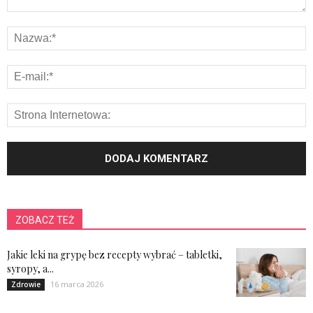
ZOBACZ TEŻ
Jakie leki na grypę bez recepty wybrać – tabletki,
syropy, a...
16 marca 2026
Zdrowie