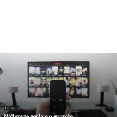
Lifestyle
Najlepsze seriale o sporcie