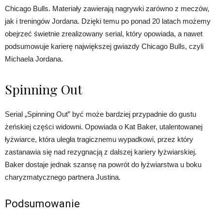
Chicago Bulls. Materiały zawierają nagrywki zarówno z meczów,
jak i treningów Jordana. Dzięki temu po ponad 20 latach możemy
obejrzeć świetnie zrealizowany serial, który opowiada, a nawet
podsumowuje karierę największej gwiazdy Chicago Bulls, czyli
Michaela Jordana.
Spinning Out
Serial „Spinning Out” być może bardziej przypadnie do gustu
żeńskiej części widowni. Opowiada o Kat Baker, utalentowanej
łyżwiarce, która uległa tragicznemu wypadkowi, przez który
zastanawia się nad rezygnacją z dalszej kariery łyżwiarskiej.
Baker dostaje jednak szansę na powrót do łyżwiarstwa u boku
charyzmatycznego partnera Justina.
Podsumowanie