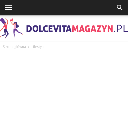
Strona główna
Lifestyle
DolcevitaMagazyn.pl