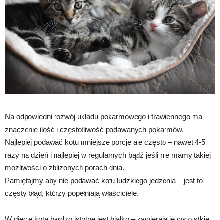
Na odpowiedni rozwój układu pokarmowego i trawiennego ma
znaczenie ilość i częstotliwość podawanych pokarmów.
Najlepiej podawać kotu mniejsze porcje ale często – nawet 4-5
razy na dzień i najlepiej w regularnych bądź jeśli nie mamy takiej
możliwości o zbliżonych porach dnia.
Pamiętajmy aby nie podawać kotu ludzkiego jedzenia – jest to
częsty błąd, którzy popełniają właściciele.
W diecie kota bardzo istotne jest białko – zawierają je wszystkie