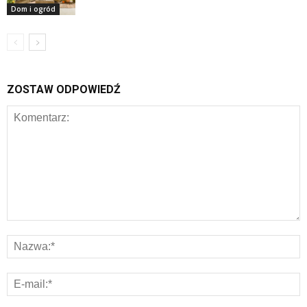
Dom i ogród
ZOSTAW ODPOWIEDŹ