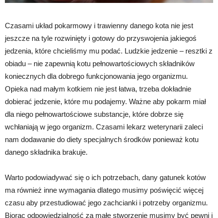
Czasami układ pokarmowy i trawienny danego kota nie jest
jeszcze na tyle rozwinięty i gotowy do przyswojenia jakiegoś
jedzenia, które chcieliśmy mu podać. Ludzkie jedzenie – resztki z
obiadu – nie zapewnią kotu pełnowartościowych składników
koniecznych dla dobrego funkcjonowania jego organizmu.
Opieka nad małym kotkiem nie jest łatwa, trzeba dokładnie
dobierać jedzenie, które mu podajemy. Ważne aby pokarm miał
dla niego pełnowartościowe substancje, które dobrze się
wchłaniają w jego organizm. Czasami lekarz weterynarii zaleci
nam dodawanie do diety specjalnych środków ponieważ kotu
danego składnika brakuje.
Warto podowiadywać się o ich potrzebach, dany gatunek kotów
ma również inne wymagania dlatego musimy poświęcić więcej
czasu aby przestudiować jego zachcianki i potrzeby organizmu.
Biorąc odpowiedzialność za małe stworzenie musimy być pewni i