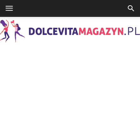
DolcevitaMagazyn.pl