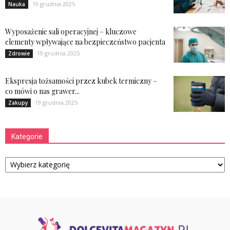
19 grudnia 2025
Nauka
Wyposażenie sali operacyjnej – kluczowe
elementy wpływające na bezpieczeństwo pacjenta
19 grudnia 2025
Zdrowie
Ekspresja tożsamości przez kubek termiczny –
co mówi o nas grawer...
19 grudnia 2025
Zakupy
Kategorie
Kategorie