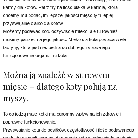
karmy dla kotów. Patrzmy na ilość białka w karmie, którą
chcemy mu podać, im lepszej jakości mięso tym lepiej
przyswajalne białko dla kotów.
Możemy podawać kotu oczywiście mleko, ale tu również
musimy patrzeć na jego jakość. Mleko dla kota posiada wiele
tauryny, która jest niezbędna do dobrego i sprawnego
funkcjonowania organizmu kota.
Można ją znaleźć w surowym
mięsie – dlatego koty polują na
myszy.
To co jedzą małe kotki ma ogromny wpływ na ich zdrowie i
poprawne funkcjonowanie.
Przyswajanie kota do posiłków, częstotliwość i ilość podawanego
produktu pozwoli nam na utrzymanie kota w odpowiednim stanie