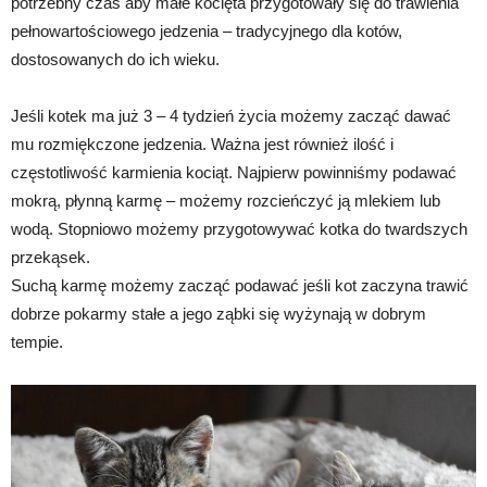
potrzebny czas aby małe kocięta przygotowały się do trawienia
pełnowartościowego jedzenia – tradycyjnego dla kotów,
dostosowanych do ich wieku.
Jeśli kotek ma już 3 – 4 tydzień życia możemy zacząć dawać
mu rozmiękczone jedzenia. Ważna jest również ilość i
częstotliwość karmienia kociąt. Najpierw powinniśmy podawać
mokrą, płynną karmę – możemy rozcieńczyć ją mlekiem lub
wodą. Stopniowo możemy przygotowywać kotka do twardszych
przekąsek.
Suchą karmę możemy zacząć podawać jeśli kot zaczyna trawić
dobrze pokarmy stałe a jego ząbki się wyżynają w dobrym
tempie.