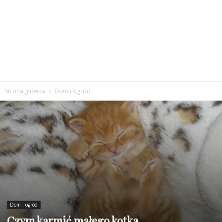
Strona główna
Dom i ogród
Dom i ogród
Czym karmić małego kotka