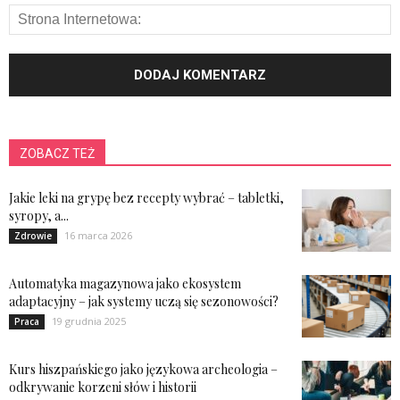
ZOBACZ TEŻ
Jakie leki na grypę bez recepty wybrać – tabletki,
syropy, a...
16 marca 2026
Zdrowie
Automatyka magazynowa jako ekosystem
adaptacyjny – jak systemy uczą się sezonowości?
19 grudnia 2025
Praca
Kurs hiszpańskiego jako językowa archeologia –
odkrywanie korzeni słów i historii