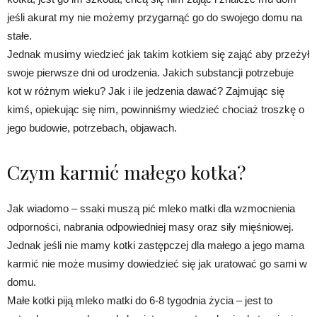
jeśli akurat my nie możemy przygarnąć go do swojego domu na
stałe.
Jednak musimy wiedzieć jak takim kotkiem się zająć aby przeżył
swoje pierwsze dni od urodzenia. Jakich substancji potrzebuje
kot w różnym wieku? Jak i ile jedzenia dawać? Zajmując się
kimś, opiekując się nim, powinniśmy wiedzieć chociaż troszkę o
jego budowie, potrzebach, objawach.
Czym karmić małego kotka?
Jak wiadomo – ssaki muszą pić mleko matki dla wzmocnienia
odporności, nabrania odpowiedniej masy oraz siły mięśniowej.
Jednak jeśli nie mamy kotki zastępczej dla małego a jego mama
karmić nie może musimy dowiedzieć się jak uratować go sami w
domu.
Małe kotki piją mleko matki do 6-8 tygodnia życia – jest to