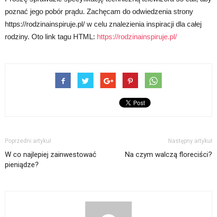
poznać jego pobór prądu. Zachęcam do odwiedzenia strony
https://rodzinainspiruje.pl/ w celu znalezienia inspiracji dla całej
rodziny. Oto link tagu HTML:
https://rodzinainspiruje.pl/
Poprzedni artykuł
Następny artykuł
W co najlepiej zainwestować
Na czym walczą floreciści?
pieniądze?