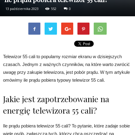
13 października 2023
552
0
Telewizor 55 cali to popularny rozmiar ekranu w dzisiejszych
czasach. Jednym z ważnych czynników, na które warto zwrócić
uwagę przy zakupie telewizora, jest pobór prądu. W tym artykule
omówimy ile prądu pobiera typowy telewizor 55 cali.
Jakie jest zapotrzebowanie na
energię telewizora 55 cali?
Ile prądu pobiera telewizor 55 cali? To pytanie, które zadaje sobie
wiele osób, zwłaszcza tych, którzy chcą oszczędzać na