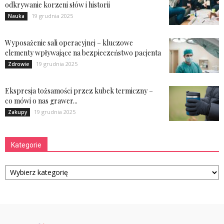
odkrywanie korzeni słów i historii
19 grudnia 2025
Nauka
Wyposażenie sali operacyjnej – kluczowe
elementy wpływające na bezpieczeństwo pacjenta
19 grudnia 2025
Zdrowie
Ekspresja tożsamości przez kubek termiczny –
co mówi o nas grawer...
19 grudnia 2025
Zakupy
Kategorie
Kategorie