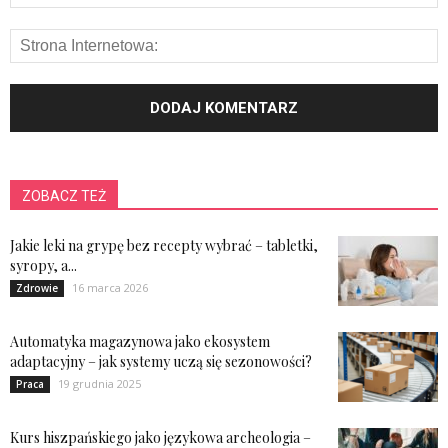
ZOBACZ TEŻ
Jakie leki na grypę bez recepty wybrać – tabletki,
syropy, a...
16 marca 2026
Zdrowie
Automatyka magazynowa jako ekosystem
adaptacyjny – jak systemy uczą się sezonowości?
19 grudnia 2025
Praca
Kurs hiszpańskiego jako językowa archeologia –