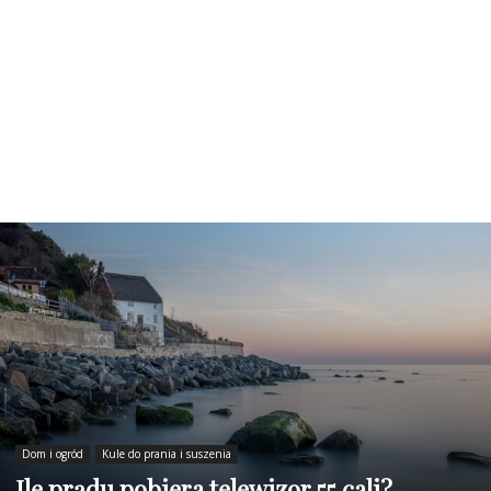
Dom i ogród
Kule do prania i suszenia
Ile prądu pobiera telewizor 55 cali?