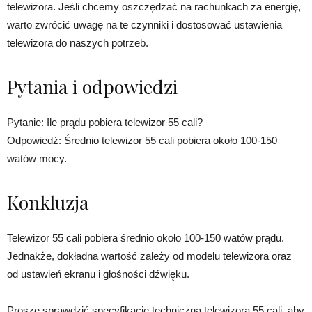
telewizora. Jeśli chcemy oszczędzać na rachunkach za energię,
warto zwrócić uwagę na te czynniki i dostosować ustawienia
telewizora do naszych potrzeb.
Pytania i odpowiedzi
Pytanie: Ile prądu pobiera telewizor 55 cali?
Odpowiedź: Średnio telewizor 55 cali pobiera około 100-150
watów mocy.
Konkluzja
Telewizor 55 cali pobiera średnio około 100-150 watów prądu.
Jednakże, dokładna wartość zależy od modelu telewizora oraz
od ustawień ekranu i głośności dźwięku.
Proszę sprawdzić specyfikację techniczną telewizora 55 cali, aby