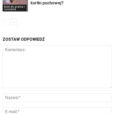
kurtki puchowej?
Kule do prania i
suszenia
ZOSTAW ODPOWIEDŹ