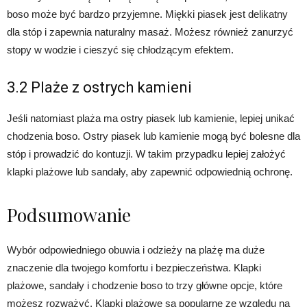
boso może być bardzo przyjemne. Miękki piasek jest delikatny
dla stóp i zapewnia naturalny masaż. Możesz również zanurzyć
stopy w wodzie i cieszyć się chłodzącym efektem.
3.2 Plaże z ostrych kamieni
Jeśli natomiast plaża ma ostry piasek lub kamienie, lepiej unikać
chodzenia boso. Ostry piasek lub kamienie mogą być bolesne dla
stóp i prowadzić do kontuzji. W takim przypadku lepiej założyć
klapki plażowe lub sandały, aby zapewnić odpowiednią ochronę.
Podsumowanie
Wybór odpowiedniego obuwia i odzieży na plażę ma duże
znaczenie dla twojego komfortu i bezpieczeństwa. Klapki
plażowe, sandały i chodzenie boso to trzy główne opcje, które
możesz rozważyć. Klapki plażowe są popularne ze względu na