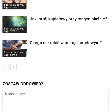
Szorty plażowe,
kąpielowe
Jaki strój kąpielowy przy małym biuście?
Szorty plażowe,
kąpielowe
Czego nie robić w pokoju hotelowym?
Szorty plażowe,
kąpielowe
ZOSTAW ODPOWIEDŹ