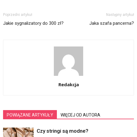
Poprzedni artykuł
Następny artykuł
Jakie sygnalizatory do 300 zł?
Jaka szafa pancerna?
Redakcja
POWIĄZANE ARTYKUŁY
WIĘCEJ OD AUTORA
Czy stringi są modne?