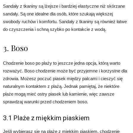
Sandały z tkaniny są lżejsze i bardziej elastyczne niż skórzane
sandały. Są one idealne dla osób, które szukają większej
swobody ruchów i komfortu. Sandały z tkaniny są również łatwe
do czyszczenia i schną szybko po kontakcie z wodą.
3. Boso
Chodzenie boso po plaży to jeszcze jedna opcja, którą warto
rozważyć. Boso chodzenie może być przyjemne i korzystne dla
zdrowia. Możesz poczuć piasek między palcami i cieszyć się
naturalnym kontaktem z plażą. Jednak pamiętaj, że niektóre
plaże mogą mieć ostry piasek lub kamienie, więc zawsze
sprawdzaj warunki przed chodzeniem boso.
3.1 Plaże z miękkim piaskiem
Jeśli wybierasz się na plażę z miękkim piaskiem, chodzenie