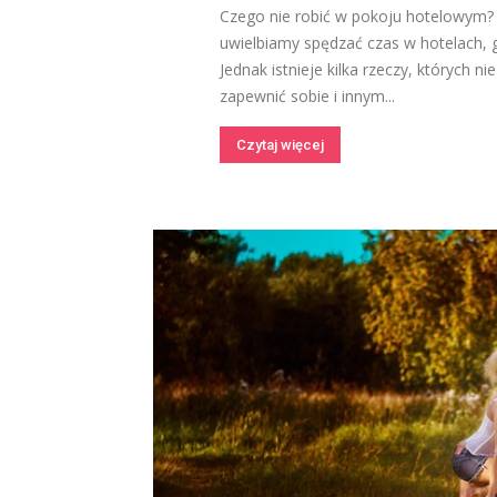
Czego nie robić w pokoju hotelowym?
uwielbiamy spędzać czas w hotelach, 
Jednak istnieje kilka rzeczy, których 
zapewnić sobie i innym...
Czytaj więcej