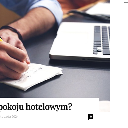
 pokoju hotelowym?
istopada 2024
0