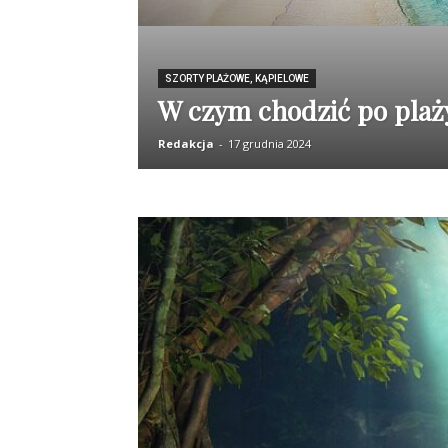
SZORTY PLAŻOWE, KĄPIELOWE
W czym chodzić po plaż
Redakcja
-
17 grudnia 2024