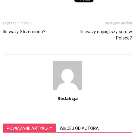
Poprzedni artykuł
Następny artykuł
Ile waży Strzemiono?
Ile waży najcięższy sum w
Polsce?
Redakcja
POWIĄZANE ARTYKUŁY
WIĘCEJ OD AUTORA