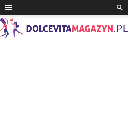
DolcevitaMagazyn.pl