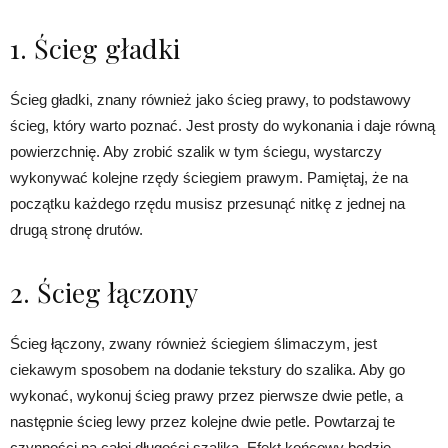
1. Ścieg gładki
Ścieg gładki, znany również jako ścieg prawy, to podstawowy
ścieg, który warto poznać. Jest prosty do wykonania i daje równą
powierzchnię. Aby zrobić szalik w tym ściegu, wystarczy
wykonywać kolejne rzędy ściegiem prawym. Pamiętaj, że na
początku każdego rzędu musisz przesunąć nitkę z jednej na
drugą stronę drutów.
2. Ścieg łączony
Ścieg łączony, zwany również ściegiem ślimaczym, jest
ciekawym sposobem na dodanie tekstury do szalika. Aby go
wykonać, wykonuj ścieg prawy przez pierwsze dwie petle, a
następnie ścieg lewy przez kolejne dwie petle. Powtarzaj te
czynności na całej długości szalika. Efekt końcowy będzie