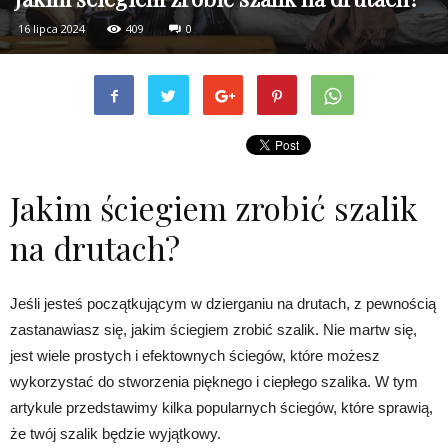
16 lipca 2024
409
0
Jakim ściegiem zrobić szalik
na drutach?
Jeśli jesteś początkującym w dzierganiu na drutach, z pewnością
zastanawiasz się, jakim ściegiem zrobić szalik. Nie martw się,
jest wiele prostych i efektownych ściegów, które możesz
wykorzystać do stworzenia pięknego i ciepłego szalika. W tym
artykule przedstawimy kilka popularnych ściegów, które sprawią,
że twój szalik będzie wyjątkowy.