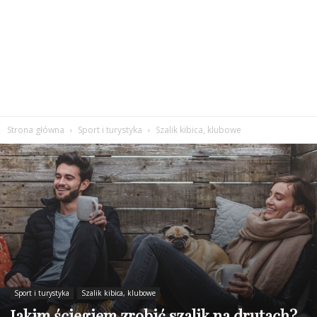
Strona główna
Sport i turystyka
Szalik kibica, klubowe
Sport i turystyka
Szalik kibica, klubowe
Jakim ściegiem zrobić szalik na drutach?