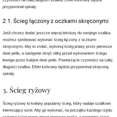
przypominał spiralę.
2.1. Ścieg łączony z oczkami skręconymi
Jeśli chcesz dodać jeszcze więcej tekstury do swojego szalika,
możesz spróbować wykonać ścieg łączony z oczkami
skręconymi. Aby to zrobić, wykonuj ścieg prawy przez pierwsze
dwie petle, a następnie skręć nitkę przed wykonaniem ściegu
lewego przez kolejne dwie petle. Powtarzaj te czynności na całej
długości szalika. Efekt końcowy będzie przypominał skręconą
spiralę.
3. Ścieg ryżowy
Ścieg ryżowy to kolejny popularny ścieg, który nadaje szalikowi
interesujący wzór. Aby go wykonać, na początku każdego rzędu
wykonuj ścieg prawy przez pierwsze oczko, a następnie ścieg