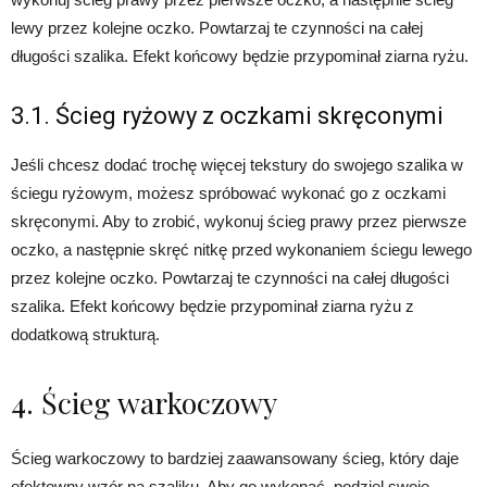
lewy przez kolejne oczko. Powtarzaj te czynności na całej
długości szalika. Efekt końcowy będzie przypominał ziarna ryżu.
3.1. Ścieg ryżowy z oczkami skręconymi
Jeśli chcesz dodać trochę więcej tekstury do swojego szalika w
ściegu ryżowym, możesz spróbować wykonać go z oczkami
skręconymi. Aby to zrobić, wykonuj ścieg prawy przez pierwsze
oczko, a następnie skręć nitkę przed wykonaniem ściegu lewego
przez kolejne oczko. Powtarzaj te czynności na całej długości
szalika. Efekt końcowy będzie przypominał ziarna ryżu z
dodatkową strukturą.
4. Ścieg warkoczowy
Ścieg warkoczowy to bardziej zaawansowany ścieg, który daje
efektowny wzór na szaliku. Aby go wykonać, podziel swoje