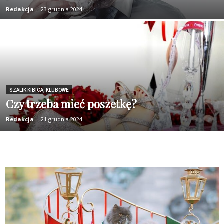
Redakcja
-
23 grudnia 2024
SZALIK KIBICA, KLUBOWE
Czy trzeba mieć poszetkę?
Redakcja
-
21 grudnia 2024