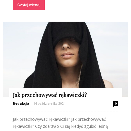
Czytaj więcej
Jak przechowywać rękawiczki?
Redakcja
-
14 października 2024
0
Jak przechowywać rękawiczki? Jak przechowywać
rękawiczki? Czy zdarzyło Ci się kiedyś zgubić jedną