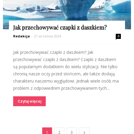
Jak przechowywać czapki z daszkiem?
Redakcja
-
21 września 2024
0
Jak przechowywać czapki z daszkiem? Jak
przechowywać czapki z daszkiem? Czapki z daszkiem
są popularnym dodatkiem do wielu stylizacji. Nie tylko
chronią nasze oczy przed słońcem, ale także dodają
charakteru naszemu wyglądowi. Jednak wiele osób ma
problem z odpowiednim przechowywaniem tych...
Czytaj więcej
1
2
3