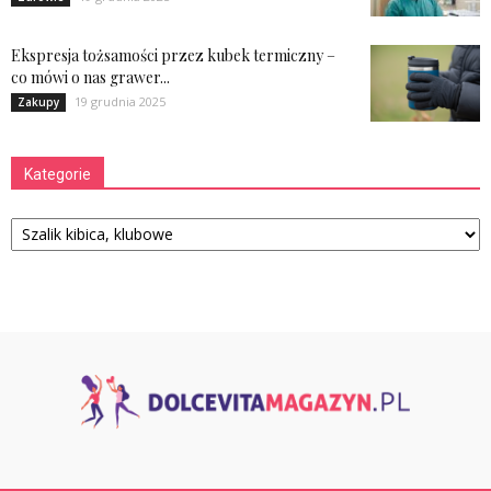
Ekspresja tożsamości przez kubek termiczny –
co mówi o nas grawer...
19 grudnia 2025
Zakupy
Kategorie
Kategorie