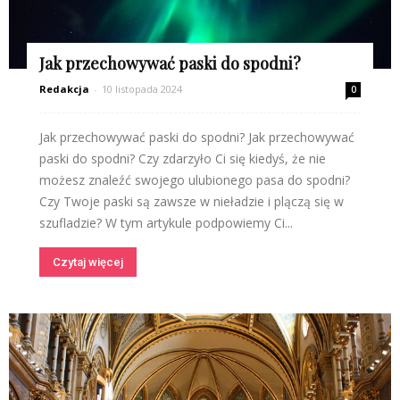
Jak przechowywać paski do spodni?
Redakcja
-
10 listopada 2024
0
Jak przechowywać paski do spodni? Jak przechowywać
paski do spodni? Czy zdarzyło Ci się kiedyś, że nie
możesz znaleźć swojego ulubionego pasa do spodni?
Czy Twoje paski są zawsze w nieładzie i plączą się w
szufladzie? W tym artykule podpowiemy Ci...
Czytaj więcej