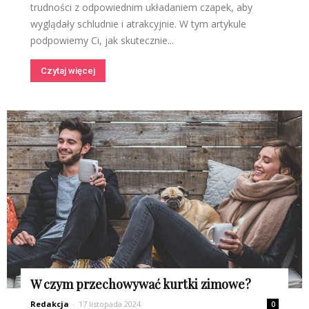
trudności z odpowiednim układaniem czapek, aby
wyglądały schludnie i atrakcyjnie. W tym artykule
podpowiemy Ci, jak skutecznie...
Czytaj więcej
W czym przechowywać kurtki zimowe?
Redakcja
-
17 listopada 2024
0