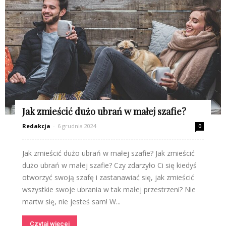
Jak zmieścić dużo ubrań w małej szafie?
Redakcja
-
6 grudnia 2024
0
Jak zmieścić dużo ubrań w małej szafie? Jak zmieścić
dużo ubrań w małej szafie? Czy zdarzyło Ci się kiedyś
otworzyć swoją szafę i zastanawiać się, jak zmieścić
wszystkie swoje ubrania w tak małej przestrzeni? Nie
martw się, nie jesteś sam! W...
Czytaj więcej