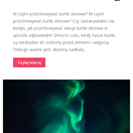
W czym przechowywać kurtki zimowe? W czym
przechowywać kurtki zimowe? Czy zastanawiałeś się
kiedyś, jak przechowywać swoje kurtki zimowe w
sposób odpowiedni? Zima to czas, kiedy nasze kurtki
są niezbędne do ochrony przed zimnem i wilgocią.
Dlatego ważne jest, abyśmy zadbały...
Czytaj więcej