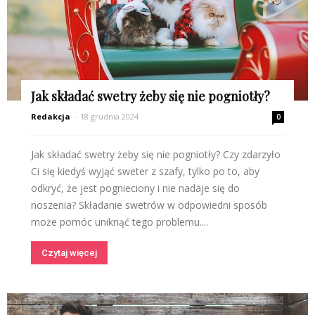
Jak składać swetry żeby się nie pogniotły?
Redakcja
-
18 grudnia 2024
0
Jak składać swetry żeby się nie pogniotły? Czy zdarzyło
Ci się kiedyś wyjąć sweter z szafy, tylko po to, aby
odkryć, że jest pognieciony i nie nadaje się do
noszenia? Składanie swetrów w odpowiedni sposób
może pomóc uniknąć tego problemu....
Czytaj więcej