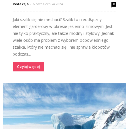
Redakcja
-
6 października 2024
0
Jaki szalik się nie mechaci? Szalik to nieodłączny
element garderoby w okresie jesienno-zimowym. Jest
nie tylko praktyczny, ale także modny i stylowy. Jednak
wiele osób ma problem z wyborem odpowiedniego
szalika, który nie mechaci się i nie sprawia kłopotów
podczas...
Czytaj więcej