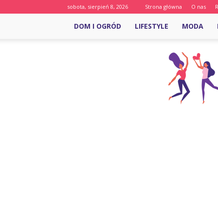
sobota, sierpień 8, 2026
Strona główna
O nas
DOM I OGRÓD
LIFESTYLE
MODA