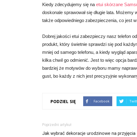
Kiedy zdecydujemy się na
etui skórzane Sams
doskonale sprawował się długie lata. Możemy wi
także odpowiedniego zabezpieczenia, co jest w 
Dobrej jakości etui zabezpieczy nasz telefon 
produkt, który świetnie sprawdzi się pod każdy
mniej od samego telefonu, a kiedy wygląd apar
kilka chwil go odmienić. Jest to więc opcja bar
bardziej że motywów do wyboru mamy naprawdę
gust, bo każdy z nich jest precyzyjnie wykonan
PODZIEL SIĘ
Facebook
Twit
Poprzedni artykuł
Jak wybrać dekoracje urodzinowe na przyjęcia