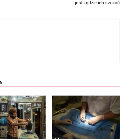
jest i gdzie ich szukać
A