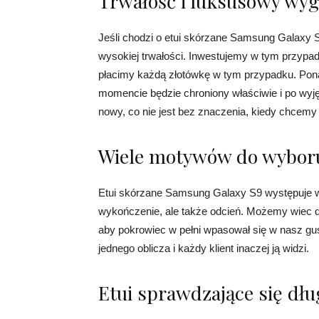
Trwałość i luksusowy wyg
Jeśli chodzi o etui skórzane Samsung Galaxy 
wysokiej trwałości. Inwestujemy w tym przypad
płacimy każdą złotówkę w tym przypadku. Pon
momencie będzie chroniony właściwie i po wyjęc
nowy, co nie jest bez znaczenia, kiedy chcemy
Wiele motywów do wybor
Etui skórzane Samsung Galaxy S9 występuje w b
wykończenie, ale także odcień. Możemy wiec 
aby pokrowiec w pełni wpasował się w nasz gus
jednego oblicza i każdy klient inaczej ją widzi.
Etui sprawdzające się dług