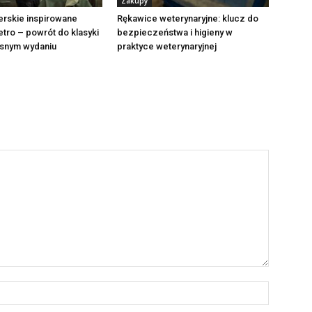
Zakupy
jerskie inspirowane
Rękawice weterynaryjne: klucz do
tro – powrót do klasyki
bezpieczeństwa i higieny w
snym wydaniu
praktyce weterynaryjnej