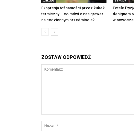
Zakupy
Zakupy
Ekspresja tożsamości przez kubek
Fotele fryz
termiczny – co mówi o nas grawer
designem re
na codziennym przedmiocie?
w nowocze
ZOSTAW ODPOWIEDŹ