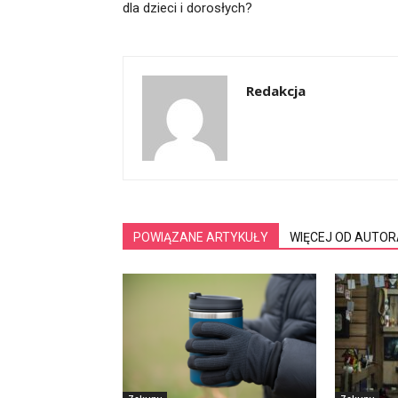
dla dzieci i dorosłych?
Redakcja
POWIĄZANE ARTYKUŁY
WIĘCEJ OD AUTOR