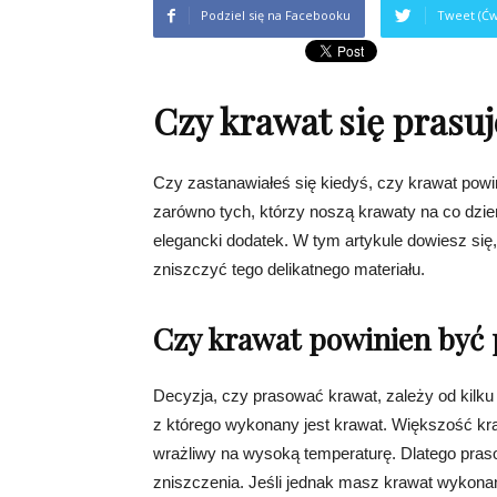
Podziel się na Facebooku
Tweet (Ćw
Czy krawat się prasuj
Czy zastanawiałeś się kiedyś, czy krawat powi
zarówno tych, którzy noszą krawaty na co dzień,
elegancki dodatek. W tym artykule dowiesz się,
zniszczyć tego delikatnego materiału.
Czy krawat powinien być
Decyzja, czy prasować krawat, zależy od kilku
z którego wykonany jest krawat. Większość kraw
wrażliwy na wysoką temperaturę. Dlatego pras
zniszczenia. Jeśli jednak masz krawat wykonany 