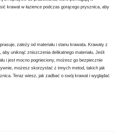
ić krawat w łazience podczas gorącego prysznica, aby
rasuje, zależy od materiału i stanu krawata. Krawaty z
aby uniknąć zniszczenia delikatnego materiału. Jeśli
łu i jest mocno pognieciony, możesz go bezpiecznie
tywnie, możesz skorzystać z innych metod, takich jak
znica. Teraz wiesz, jak zadbać o swój krawat i wyglądać