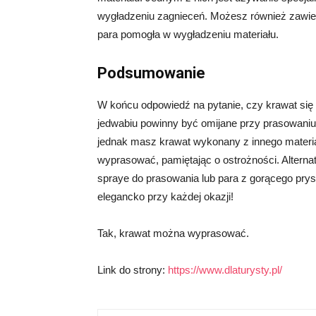
wygładzeniu zagnieceń. Możesz również zawies
para pomogła w wygładzeniu materiału.
Podsumowanie
W końcu odpowiedź na pytanie, czy krawat się p
jedwabiu powinny być omijane przy prasowaniu, 
jednak masz krawat wykonany z innego materia
wyprasować, pamiętając o ostrożności. Alterna
spraye do prasowania lub para z gorącego prys
elegancko przy każdej okazji!
Tak, krawat można wyprasować.
Link do strony:
https://www.dlaturysty.pl/