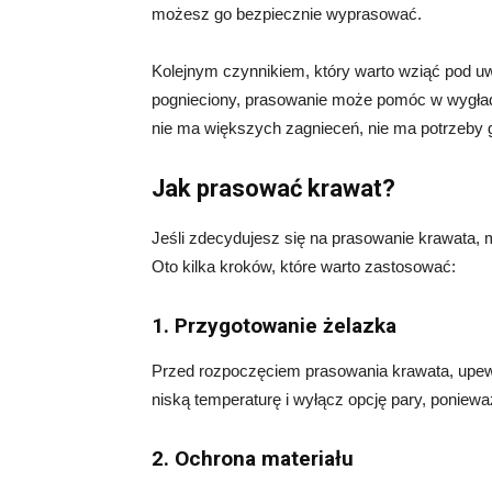
możesz go bezpiecznie wyprasować.
Kolejnym czynnikiem, który warto wziąć pod uwa
pognieciony, prasowanie może pomóc w wygładze
nie ma większych zagnieceń, nie ma potrzeby 
Jak prasować krawat?
Jeśli zdecydujesz się na prasowanie krawata, m
Oto kilka kroków, które warto zastosować:
1. Przygotowanie żelazka
Przed rozpoczęciem prasowania krawata, upewn
niską temperaturę i wyłącz opcję pary, poniewa
2. Ochrona materiału