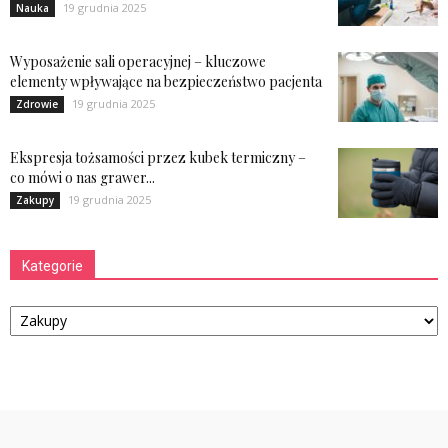
19 grudnia 2025
Nauka
Wyposażenie sali operacyjnej – kluczowe
elementy wpływające na bezpieczeństwo pacjenta
19 grudnia 2025
Zdrowie
Ekspresja tożsamości przez kubek termiczny –
co mówi o nas grawer...
19 grudnia 2025
Zakupy
Kategorie
Kategorie