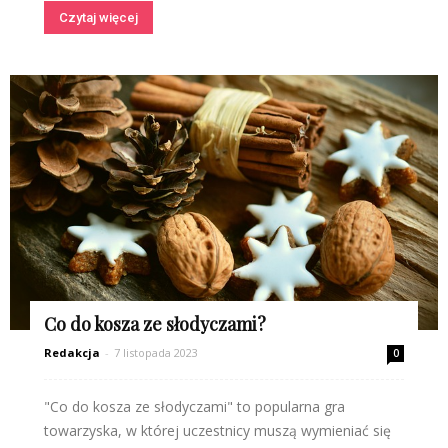
Czytaj więcej
Co do kosza ze słodyczami?
Redakcja
-
7 listopada 2023
0
"Co do kosza ze słodyczami" to popularna gra
towarzyska, w której uczestnicy muszą wymieniać się