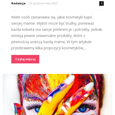
Redakcja
-
29 października 2023
0
Wiele osób zastanawia się, jakie kosmetyki kupić
swojej mamie. Wybór może być trudny, ponieważ
każda kobieta ma swoje preferencje i potrzeby. Jednak
istnieją pewne uniwersalne produkty, które z
pewnością ucieszą każdą mamę. W tym artykule
przedstawimy kilka propozycji kosmetyków,...
Czytaj więcej