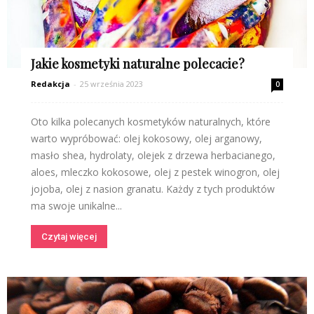
Jakie kosmetyki naturalne polecacie?
Redakcja
-
25 września 2023
0
Oto kilka polecanych kosmetyków naturalnych, które
warto wypróbować: olej kokosowy, olej arganowy,
masło shea, hydrolaty, olejek z drzewa herbacianego,
aloes, mleczko kokosowe, olej z pestek winogron, olej
jojoba, olej z nasion granatu. Każdy z tych produktów
ma swoje unikalne...
Czytaj więcej