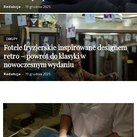
Redakcja
-
19 grudnia 2025
ZAKUPY
Fotele fryzjerskie inspirowane designem
retro – powrót do klasyki w
nowoczesnym wydaniu
Redakcja
-
19 grudnia 2025