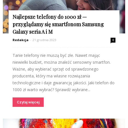
Najlepsze telefony do 1000 zł —
przyglądamy się smartfonom Samsung
Galaxy seria A i M
Redakcja
-
21 grudnia 2023
0
Tanie telefony nie muszą być złe. Nawet mając
niewielki budżet, można znaleźć sensowny smartfon.
Ważne, aby wybierać sprzęt od sprawdzonego
producenta, który ma własne rozwiązania
technologiczne i daje gwarancję jakości. Jaki telefon do
1000 zł warto wybrać? Sprawdź wybrane...
Czytaj więcej