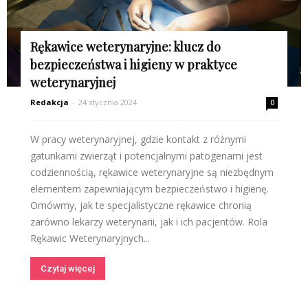
Rękawice weterynaryjne: klucz do
bezpieczeństwa i higieny w praktyce
weterynaryjnej
Redakcja
-
24 stycznia 2024
0
W pracy weterynaryjnej, gdzie kontakt z różnymi
gatunkami zwierząt i potencjalnymi patogenami jest
codziennością, rękawice weterynaryjne są niezbędnym
elementem zapewniającym bezpieczeństwo i higienę.
Omówmy, jak te specjalistyczne rękawice chronią
zarówno lekarzy weterynarii, jak i ich pacjentów. Rola
Rękawic Weterynaryjnych...
Czytaj więcej