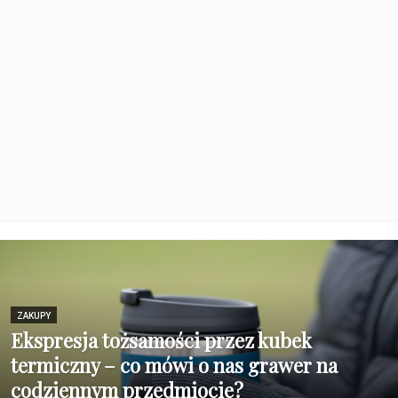
ZAKUPY
Ekspresja tożsamości przez kubek
termiczny – co mówi o nas grawer na
codziennym przedmiocie?