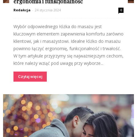
ergonomia i funkcjonalność
Redakcja
-
24 stycznia 2024
0
Wybór odpowiedniego łóżka do masażu jest
kluczowym elementem zapewnienia komfortu zarówno
klientowi, jak i masażystowi. Idealne łóżko do masażu
powinno łączyć ergonomię, funkcjonalność i trwałość.
W tym artykule przyjrzymy się najważniejszym cechom,
które należy wziąć pod uwagę przy wyborze...
Czytaj więcej