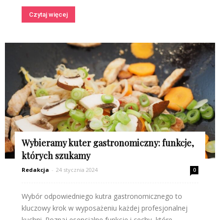
Czytaj więcej
Wybieramy kuter gastronomiczny: funkcje,
których szukamy
Redakcja
-
24 stycznia 2024
0
Wybór odpowiedniego kutra gastronomicznego to
kluczowy krok w wyposażeniu każdej profesjonalnej
kuchni. Poznaj esencjalne funkcje i cechy, które