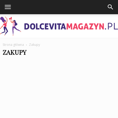
Strona główna
Zakupy
DolcevitaMagazyn.pl
ZAKUPY