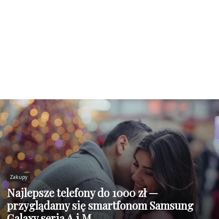
Zakupy
Najlepsze telefony do 1000 zł —
przyglądamy się smartfonom Samsung
Galaxy seria A i M