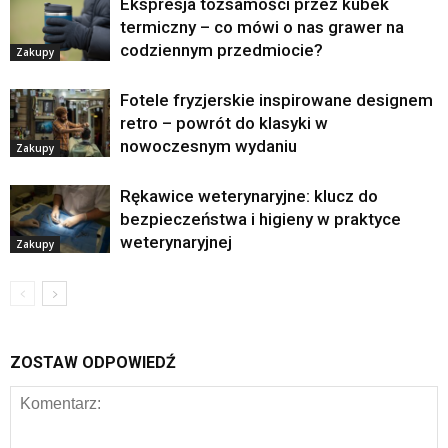
Ekspresja tożsamości przez kubek
termiczny – co mówi o nas grawer na
codziennym przedmiocie?
Zakupy
Fotele fryzjerskie inspirowane designem
retro – powrót do klasyki w
nowoczesnym wydaniu
Zakupy
Rękawice weterynaryjne: klucz do
bezpieczeństwa i higieny w praktyce
weterynaryjnej
Zakupy
ZOSTAW ODPOWIEDŹ