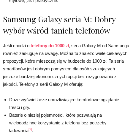
stylowe, jak i praktyczne.
Samsung Galaxy seria M: Dobry
wybór wśród tanich telefonów
Jeśli chodzi o
telefony do 1000
zł
, seria Galaxy M od Samsunga
również zasługuje na uwagę. Można tu znaleźć wiele ciekawych
propozycji, które mieszczą się w budżecie do 1000 zł. Ta seria
smartfonów jest dobrym pomysłem dla osób szukających
jeszcze bardziej ekonomicznych opcji bez rezygnowania z
jakości. Telefony z serii Galaxy M oferują:
Duże wyświetlacze umożliwiające komfortowe oglądanie
treści i gry.
Baterie o niezłej pojemności, które pozwalają na
wielogodzinne korzystanie z telefonu bez potrzeby
[2]
ładowania
.