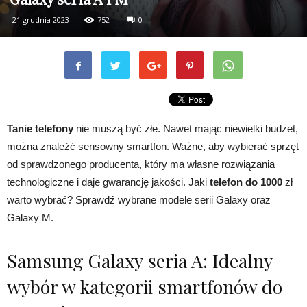
21 grudnia 2023
752
0
Tanie telefony
nie muszą być złe. Nawet mając niewielki budżet,
można znaleźć sensowny smartfon. Ważne, aby wybierać sprzęt
od sprawdzonego producenta, który ma własne rozwiązania
technologiczne i daje gwarancję jakości. Jaki
telefon do 1000
zł
warto wybrać? Sprawdź wybrane modele serii Galaxy oraz
Galaxy M.
Samsung Galaxy seria A: Idealny
wybór w kategorii smartfonów do