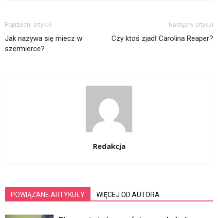
Poprzedni artykuł
Następny artykuł
Jak nazywa się miecz w
Czy ktoś zjadł Carolina Reaper?
szermierce?
Redakcja
POWIĄZANE ARTYKUŁY
WIĘCEJ OD AUTORA