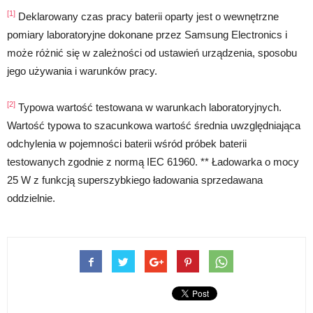
[1]
Deklarowany czas pracy baterii oparty jest o wewnętrzne
pomiary laboratoryjne dokonane przez Samsung Electronics i
może różnić się w zależności od ustawień urządzenia, sposobu
jego używania i warunków pracy.
[2]
Typowa wartość testowana w warunkach laboratoryjnych.
Wartość typowa to szacunkowa wartość średnia uwzględniająca
odchylenia w pojemności baterii wśród próbek baterii
testowanych zgodnie z normą IEC 61960. ** Ładowarka o mocy
25 W z funkcją superszybkiego ładowania sprzedawana
oddzielnie.