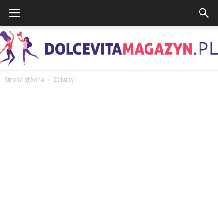
Strona główna
Zakupy
DolcevitaMagazyn.pl