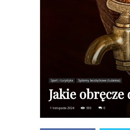
Sport i turystyka
Systemy bezdętkowe (tubeless)
Jakie obręcze 
1 listopada 2024
593
0