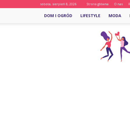
sobota, sierpień 8, 2026
Strona główna
O nas
DOM I OGRÓD
LIFESTYLE
MODA