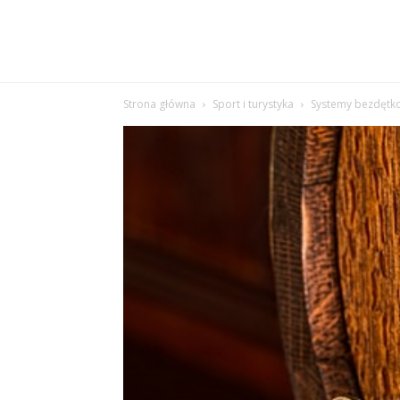
Strona główna
Sport i turystyka
Systemy bezdętko