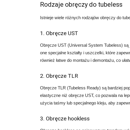
Rodzaje obręczy do tubeless
Istnieje wiele różnych rodzajów obręczy do tubel
1. Obręcze UST
Obręcze UST (Universal System Tubeless) są j
one specjalne kształty i uszczelki, które zap
również łatwe do montażu i demontażu, co uła
2. Obręcze TLR
Obręcze TLR (Tubeless Ready) są bardziej popu
elastyczne niż obręcze UST, co pozwala na l
użycia taśmy lub specjalnego kleju, aby zapew
3. Obręcze hookless