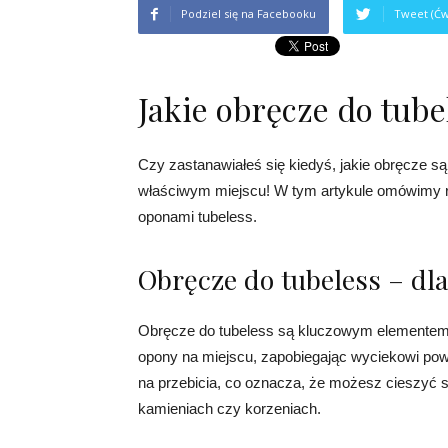
Podziel się na Facebooku
Tweet (Ćw
Jakie obręcze do tube
Czy zastanawiałeś się kiedyś, jakie obręcze są
właściwym miejscu! W tym artykule omówimy ró
oponami tubeless.
Obręcze do tubeless – dl
Obręcze do tubeless są kluczowym elementem 
opony na miejscu, zapobiegając wyciekowi powi
na przebicia, co oznacza, że ​​możesz cieszyć
kamieniach czy korzeniach.