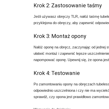
Krok 2: Zastosowanie taśmy
Jeśli używasz obręczy TLR, nałóż taśmę tubeles
przyklejona do obręczy, aby zapewnić odpowied
Krok 3: Montaż opony
Nałóż oponę na obręcz, zaczynając od jednej s
ułatwić montaż i zapewnić lepsze uszczelnieni
napompować oponę. Upewnij się, że opona jest
Krok 4: Testowanie
Po zamontowaniu opony na obręczach tubeless,
odpowiednio uszczelniona i czy nie ma wyciekó
sprawdź, czy opona jest prawidłowo zamontow