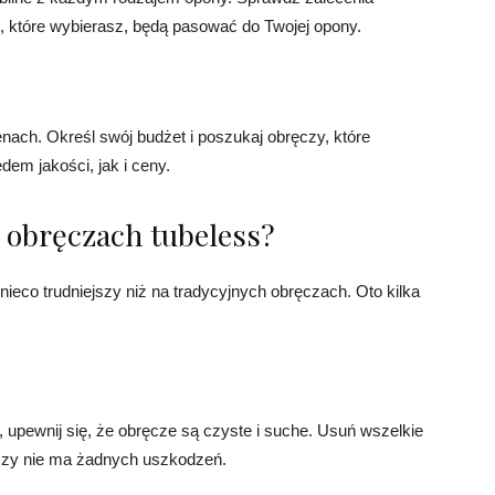
, które wybierasz, będą pasować do Twojej opony.
ach. Określ swój budżet i poszukaj obręczy, które
em jakości, jak i ceny.
 obręczach tubeless?
eco trudniejszy niż na tradycyjnych obręczach. Oto kilka
upewnij się, że obręcze są czyste i suche. Usuń wszelkie
 czy nie ma żadnych uszkodzeń.