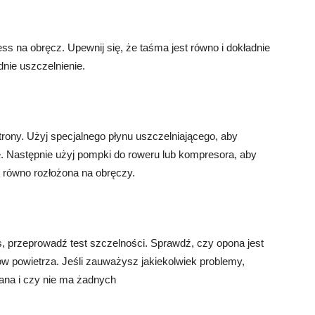
s na obręcz. Upewnij się, że taśma jest równo i dokładnie
nie uszczelnienie.
trony. Użyj specjalnego płynu uszczelniającego, aby
e. Następnie użyj pompki do roweru lub kompresora, aby
 równo rozłożona na obręczy.
 przeprowadź test szczelności. Sprawdź, czy opona jest
w powietrza. Jeśli zauważysz jakiekolwiek problemy,
ana i czy nie ma żadnych