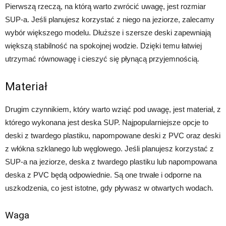
Pierwszą rzeczą, na którą warto zwrócić uwagę, jest rozmiar
SUP-a. Jeśli planujesz korzystać z niego na jeziorze, zalecamy
wybór większego modelu. Dłuższe i szersze deski zapewniają
większą stabilność na spokojnej wodzie. Dzięki temu łatwiej
utrzymać równowagę i cieszyć się płynącą przyjemnością.
Materiał
Drugim czynnikiem, który warto wziąć pod uwagę, jest materiał, z
którego wykonana jest deska SUP. Najpopularniejsze opcje to
deski z twardego plastiku, napompowane deski z PVC oraz deski
z włókna szklanego lub węglowego. Jeśli planujesz korzystać z
SUP-a na jeziorze, deska z twardego plastiku lub napompowana
deska z PVC będą odpowiednie. Są one trwałe i odporne na
uszkodzenia, co jest istotne, gdy pływasz w otwartych wodach.
Waga