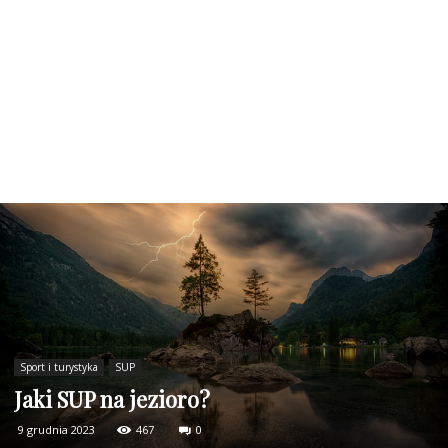
Sport i turystyka
SUP
Jaki SUP na jezioro?
9 grudnia 2023
467
0