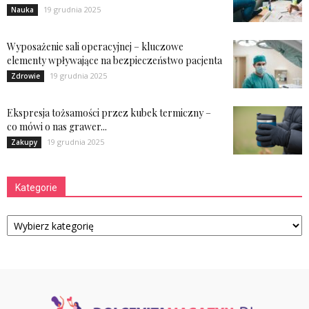
19 grudnia 2025
Nauka
Wyposażenie sali operacyjnej – kluczowe
elementy wpływające na bezpieczeństwo pacjenta
19 grudnia 2025
Zdrowie
Ekspresja tożsamości przez kubek termiczny –
co mówi o nas grawer...
19 grudnia 2025
Zakupy
Kategorie
Kategorie