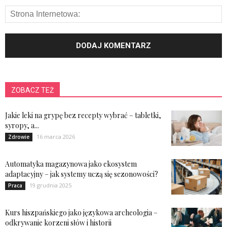
ZOBACZ TEŻ
Jakie leki na grypę bez recepty wybrać – tabletki,
syropy, a...
16 marca 2026
Zdrowie
Automatyka magazynowa jako ekosystem
adaptacyjny – jak systemy uczą się sezonowości?
19 grudnia 2025
Praca
Kurs hiszpańskiego jako językowa archeologia –
odkrywanie korzeni słów i historii