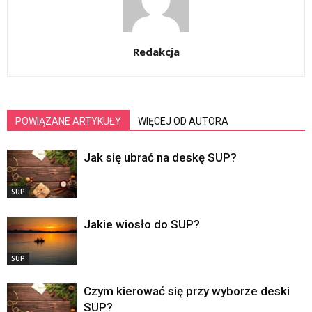
Redakcja
POWIĄZANE ARTYKUŁY
WIĘCEJ OD AUTORA
Jak się ubrać na deskę SUP?
SUP
Jakie wiosło do SUP?
SUP
Czym kierować się przy wyborze deski
SUP?