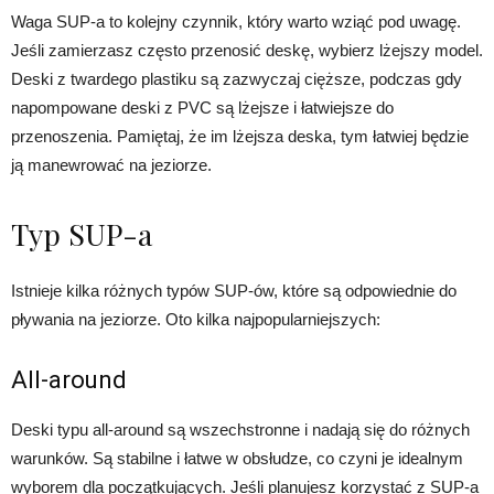
Waga SUP-a to kolejny czynnik, który warto wziąć pod uwagę.
Jeśli zamierzasz często przenosić deskę, wybierz lżejszy model.
Deski z twardego plastiku są zazwyczaj cięższe, podczas gdy
napompowane deski z PVC są lżejsze i łatwiejsze do
przenoszenia. Pamiętaj, że im lżejsza deska, tym łatwiej będzie
ją manewrować na jeziorze.
Typ SUP-a
Istnieje kilka różnych typów SUP-ów, które są odpowiednie do
pływania na jeziorze. Oto kilka najpopularniejszych:
All-around
Deski typu all-around są wszechstronne i nadają się do różnych
warunków. Są stabilne i łatwe w obsłudze, co czyni je idealnym
wyborem dla początkujących. Jeśli planujesz korzystać z SUP-a