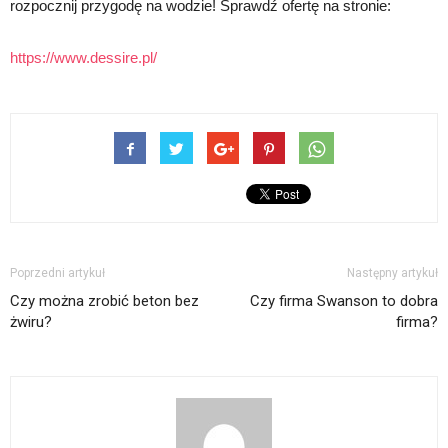
rozpocznij przygodę na wodzie! Sprawdź ofertę na stronie:
https://www.dessire.pl/
Poprzedni artykuł
Następny artykuł
Czy można zrobić beton bez
Czy firma Swanson to dobra
żwiru?
firma?