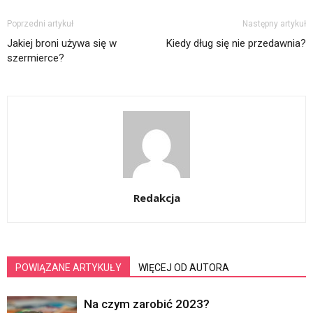
Poprzedni artykuł
Następny artykuł
Jakiej broni używa się w
Kiedy dług się nie przedawnia?
szermierce?
Redakcja
POWIĄZANE ARTYKUŁY
WIĘCEJ OD AUTORA
Na czym zarobić 2023?