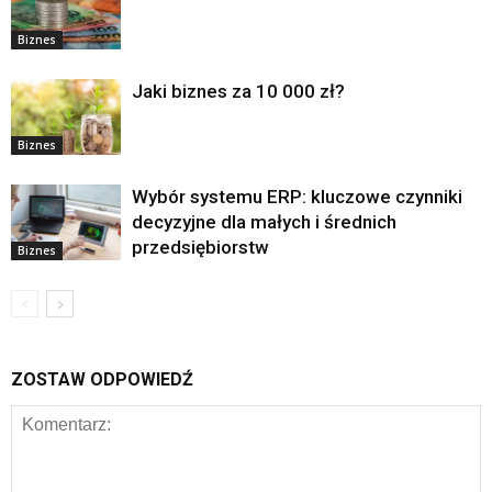
Biznes
Jaki biznes za 10 000 zł?
Biznes
Wybór systemu ERP: kluczowe czynniki
decyzyjne dla małych i średnich
przedsiębiorstw
Biznes
ZOSTAW ODPOWIEDŹ