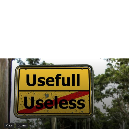
Praca
Biznes