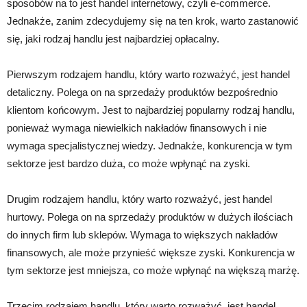
sposobów na to jest handel internetowy, czyli e-commerce.
Jednakże, zanim zdecydujemy się na ten krok, warto zastanowić
się, jaki rodzaj handlu jest najbardziej opłacalny.
Pierwszym rodzajem handlu, który warto rozważyć, jest handel
detaliczny. Polega on na sprzedaży produktów bezpośrednio
klientom końcowym. Jest to najbardziej popularny rodzaj handlu,
ponieważ wymaga niewielkich nakładów finansowych i nie
wymaga specjalistycznej wiedzy. Jednakże, konkurencja w tym
sektorze jest bardzo duża, co może wpłynąć na zyski.
Drugim rodzajem handlu, który warto rozważyć, jest handel
hurtowy. Polega on na sprzedaży produktów w dużych ilościach
do innych firm lub sklepów. Wymaga to większych nakładów
finansowych, ale może przynieść większe zyski. Konkurencja w
tym sektorze jest mniejsza, co może wpłynąć na większą marżę.
Trzecim rodzajem handlu, który warto rozważyć, jest handel