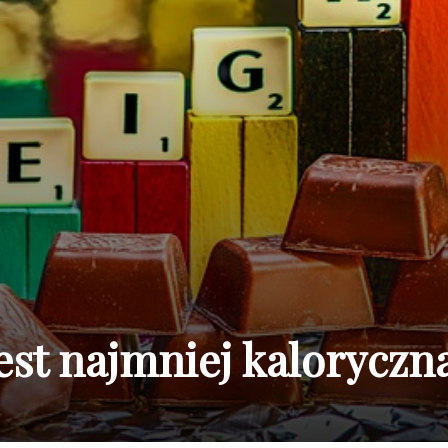
est najmniej kaloryczn