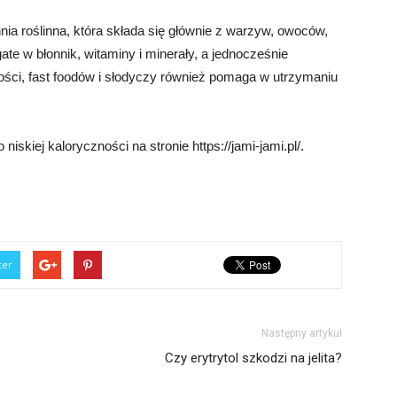
hnia roślinna, która składa się głównie z warzyw, owoców,
gate w błonnik, witaminy i minerały, a jednocześnie
ości, fast foodów i słodyczy również pomaga w utrzymaniu
iskiej kaloryczności na stronie https://jami-jami.pl/.
ter
Następny artykuł
Czy erytrytol szkodzi na jelita?