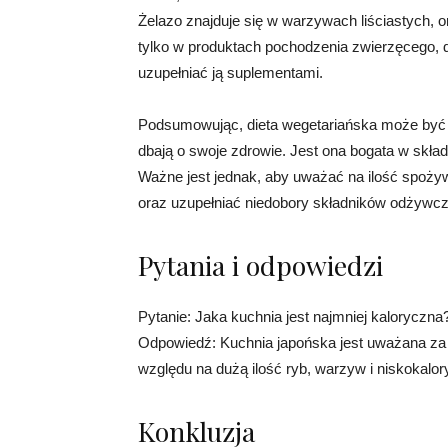
Żelazo znajduje się w warzywach liściastych, 
tylko w produktach pochodzenia zwierzęcego, 
uzupełniać ją suplementami.
Podsumowując, dieta wegetariańska może być 
dbają o swoje zdrowie. Jest ona bogata w skład
Ważne jest jednak, aby uważać na ilość spoż
oraz uzupełniać niedobory składników odżywc
Pytania i odpowiedzi
Pytanie: Jaka kuchnia jest najmniej kaloryczna
Odpowiedź: Kuchnia japońska jest uważana za j
względu na dużą ilość ryb, warzyw i niskokalo
Konkluzja