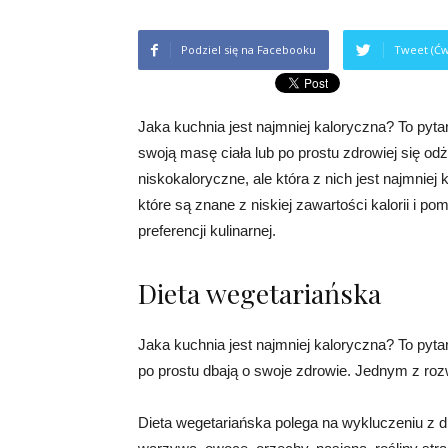
Podziel się na Facebooku
Tweet (Ćw
Jaka kuchnia jest najmniej kaloryczna? To pyta
swoją masę ciała lub po prostu zdrowiej się odż
niskokaloryczne, ale która z nich jest najmnie
które są znane z niskiej zawartości kalorii i p
preferencji kulinarnej.
Dieta wegetariańska
Jaka kuchnia jest najmniej kaloryczna? To pyta
po prostu dbają o swoje zdrowie. Jednym z ro
Dieta wegetariańska polega na wykluczeniu z die