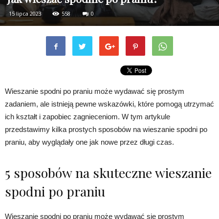
15 lipca 2023
558
0
Wieszanie spodni po praniu może wydawać się prostym
zadaniem, ale istnieją pewne wskazówki, które pomogą utrzymać
ich kształt i zapobiec zagnieceniom. W tym artykule
przedstawimy kilka prostych sposobów na wieszanie spodni po
praniu, aby wyglądały one jak nowe przez długi czas.
5 sposobów na skuteczne wieszanie
spodni po praniu
Wieszanie spodni po praniu może wydawać się prostym