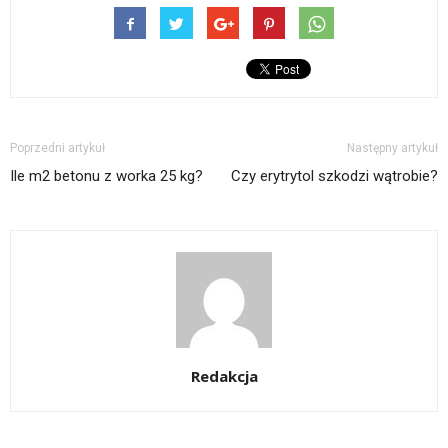
Poprzedni artykuł
Następny artykuł
Ile m2 betonu z worka 25 kg?
Czy erytrytol szkodzi wątrobie?
Redakcja