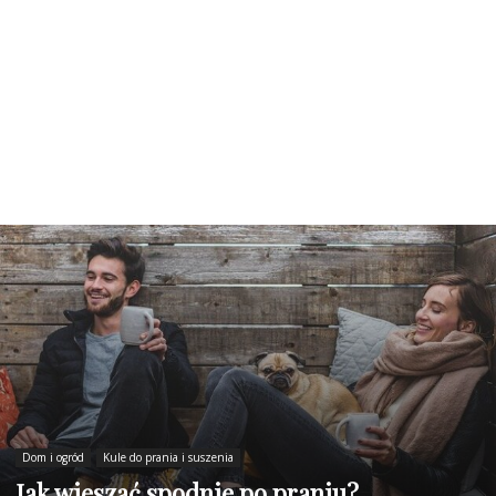
Dom i ogród
Kule do prania i suszenia
Jak wieszać spodnie po praniu?