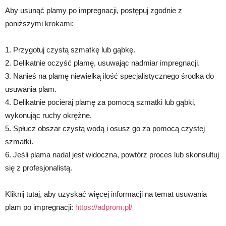
Aby usunąć plamy po impregnacji, postępuj zgodnie z
poniższymi krokami:
1. Przygotuj czystą szmatkę lub gąbkę.
2. Delikatnie oczyść plamę, usuwając nadmiar impregnacji.
3. Nanieś na plamę niewielką ilość specjalistycznego środka do
usuwania plam.
4. Delikatnie pocieraj plamę za pomocą szmatki lub gąbki,
wykonując ruchy okrężne.
5. Spłucz obszar czystą wodą i osusz go za pomocą czystej
szmatki.
6. Jeśli plama nadal jest widoczna, powtórz proces lub skonsultuj
się z profesjonalistą.
Kliknij tutaj, aby uzyskać więcej informacji na temat usuwania
plam po impregnacji:
https://adprom.pl/