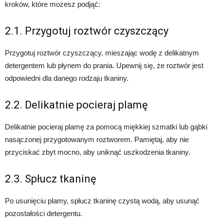
kroków, które możesz podjąć:
2.1. Przygotuj roztwór czyszczący
Przygotuj roztwór czyszczący, mieszając wodę z delikatnym
detergentem lub płynem do prania. Upewnij się, że roztwór jest
odpowiedni dla danego rodzaju tkaniny.
2.2. Delikatnie pocieraj plamę
Delikatnie pocieraj plamę za pomocą miękkiej szmatki lub gąbki
nasączonej przygotowanym roztworem. Pamiętaj, aby nie
przyciskać zbyt mocno, aby uniknąć uszkodzenia tkaniny.
2.3. Spłucz tkaninę
Po usunięciu plamy, spłucz tkaninę czystą wodą, aby usunąć
pozostałości detergentu.