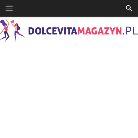
DolcevitaMagazyn.pl