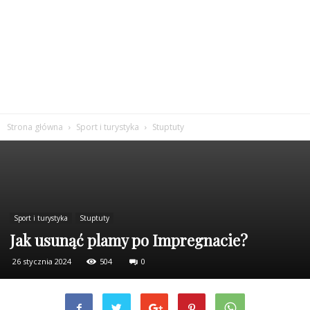
Strona główna
Sport i turystyka
Stuptuty
Sport i turystyka
Stuptuty
Jak usunąć plamy po Impregnacie?
26 stycznia 2024
504
0