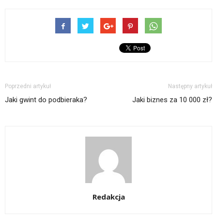
Poprzedni artykuł
Następny artykuł
Jaki gwint do podbieraka?
Jaki biznes za 10 000 zł?
Redakcja