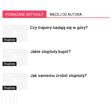
POWIĄZANE ARTYKUŁY
WIĘCEJ OD AUTORA
Czy trapery nadają się w góry?
Stuptuty
Jakie stuptuty kupić?
Stuptuty
Jak samemu zrobić stuptuty?
Stuptuty