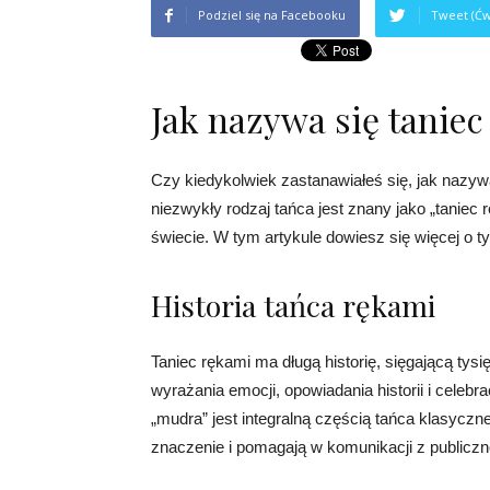
Podziel się na Facebooku
Tweet (Ćw
Jak nazywa się tanie
Czy kiedykolwiek zastanawiałeś się, jak nazywa
niezwykły rodzaj tańca jest znany jako „taniec
świecie. W tym artykule dowiesz się więcej o 
Historia tańca rękami
Taniec rękami ma długą historię, sięgającą tysi
wyrażania emocji, opowiadania historii i celebra
„mudra” jest integralną częścią tańca klasyczn
znaczenie i pomagają w komunikacji z publiczn