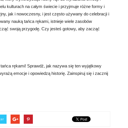
elu kulturach na całym świecie i przyjmuje różne formy i
y, jak i nowoczesny, i jest często używany do celebracji i
owany nauką tańca rękami, istnieje wiele zasobów
cząć swoją przygodę. Czy jesteś gotowy, aby zacząć
tańca rękami! Sprawdź, jak nazywa się ten wyjątkowy
 wyrażą emocje i opowiedzą historię. Zainspiruj się i zacznij
ter