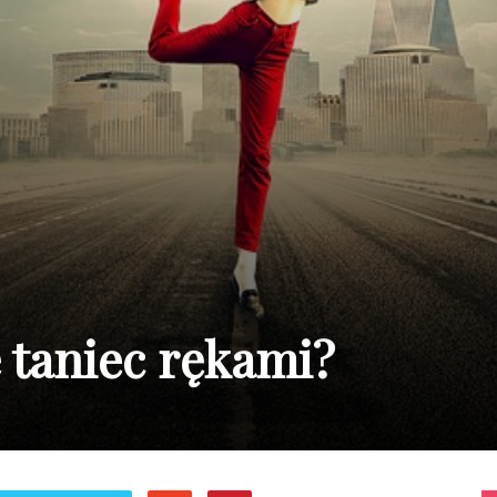
ę taniec rękami?