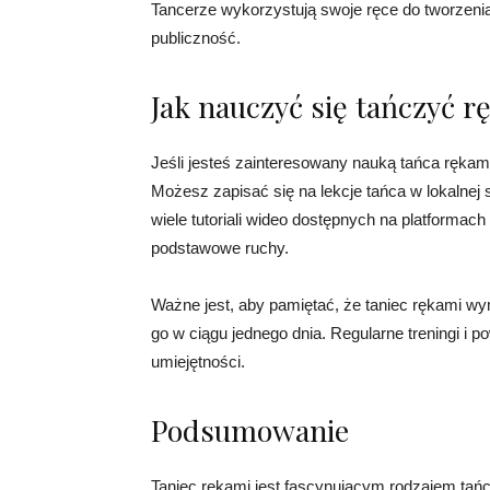
Tancerze wykorzystują swoje ręce do tworzenia
publiczność.
Jak nauczyć się tańczyć r
Jeśli jesteś zainteresowany nauką tańca rękam
Możesz zapisać się na lekcje tańca w lokalnej sz
wiele tutoriali wideo dostępnych na platforma
podstawowe ruchy.
Ważne jest, aby pamiętać, że taniec rękami wym
go w ciągu jednego dnia. Regularne treningi i
umiejętności.
Podsumowanie
Taniec rękami jest fascynującym rodzajem tańc