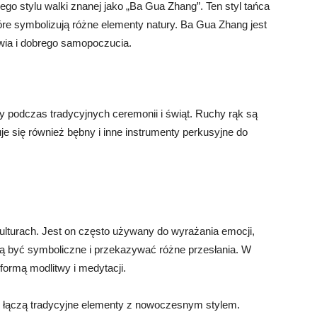
ego stylu walki znanej jako „Ba Gua Zhang”. Ten styl tańca
óre symbolizują różne elementy natury. Ba Gua Zhang jest
wia i dobrego samopoczucia.
 podczas tradycyjnych ceremonii i świąt. Ruchy rąk są
e się również bębny i inne instrumenty perkusyjne do
ulturach. Jest on często używany do wyrażania emocji,
ogą być symboliczne i przekazywać różne przesłania. W
 formą modlitwy i medytacji.
o łączą tradycyjne elementy z nowoczesnym stylem.