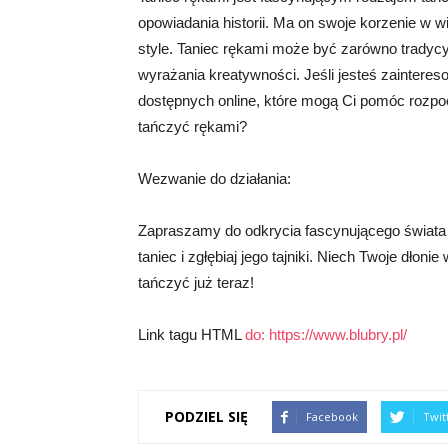
opowiadania historii. Ma on swoje korzenie w wi
style. Taniec rękami może być zarówno tradycyjn
wyrażania kreatywności. Jeśli jesteś zainteres
dostępnych online, które mogą Ci pomóc rozpo
tańczyć rękami?
Wezwanie do działania:
Zapraszamy do odkrycia fascynującego świata 
taniec i zgłębiaj jego tajniki. Niech Twoje dłonie
tańczyć już teraz!
Link tagu HTML
do:
https://www.blubry.pl/
PODZIEL SIĘ
Facebook
Twit