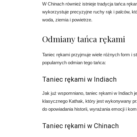
W Chinach również istnieje tradycja tańca ręka
wykorzystuje precyzyjne ruchy rąk i palców, któ
woda, ziemia i powietrze.
Odmiany tańca rękami
Taniec rękami przyjmuje wiele różnych form i st
popularnych odmian tego tańca:
Taniec rękami w Indiach
Jak już wspomniano, taniec rękami w Indiach je
klasycznego Kathak, który jest wykonywany p
do opowiadania historii, wyrażania emocji i kom
Taniec rękami w Chinach