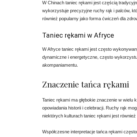
W Chinach taniec rękami jest częścią tradycyjn
wykorzystuje precyzyjne ruchy rąk i palców, kt
również popularny jako forma ćwiczeń dla zdro
Taniec rękami w Afryce
W Afryce taniec rękami jest często wykonywany
dynamiczne i energetyczne, często wykorzystuj
akompaniamentu.
Znaczenie tańca rękami
Taniec rękami ma głębokie znaczenie w wielu k
opowiadania historii i celebracji. Ruchy rąk m
niektórych kulturach taniec rękami jest również
Współczesne interpretacje tańca rękami częst