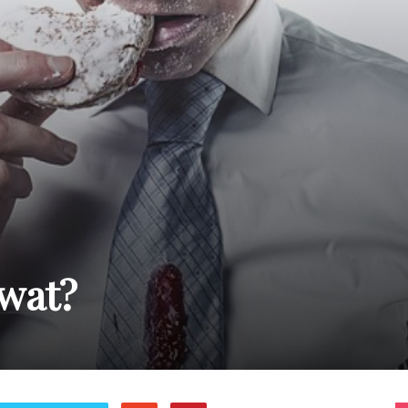
awat?