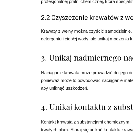
profesjonalnej pralni chemicznej, która specjal
2.2 Czyszczenie krawatów z we
Krawaty z wełny można czyścić samodzielnie,
detergentu i ciepłej wody, ale unikaj moczenia 
3. Unikaj nadmiernego na
Naciąganie krawata może prowadzić do jego de
ponieważ może to powodować naciąganie materi
aby uniknąć uszkodzeń.
4. Unikaj kontaktu z sub
Kontakt krawata z substancjami chemicznymi, 
trwałych plam. Staraj się unikać kontaktu kraw