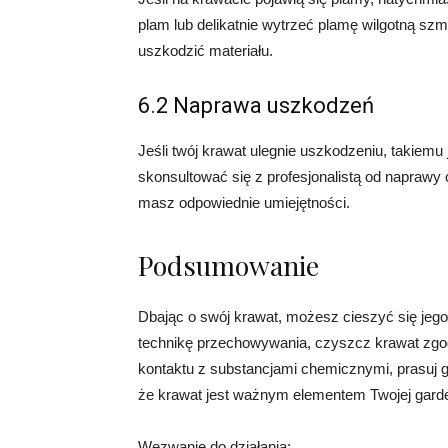
plam lub delikatnie wytrzeć plamę wilgotną szm
uszkodzić materiału.
6.2 Naprawa uszkodzeń
Jeśli twój krawat ulegnie uszkodzeniu, takiemu
skonsultować się z profesjonalistą od naprawy 
masz odpowiednie umiejętności.
Podsumowanie
Dbając o swój krawat, możesz cieszyć się jeg
technikę przechowywania, czyszcz krawat zgodn
kontaktu z substancjami chemicznymi, prasuj go
że krawat jest ważnym elementem Twojej garder
Wezwanie do działania: