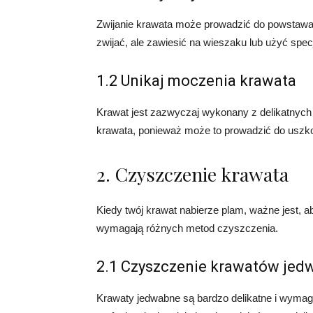
Zwijanie krawata może prowadzić do powstawani
zwijać, ale zawiesić na wieszaku lub użyć spe
1.2 Unikaj moczenia krawata
Krawat jest zazwyczaj wykonany z delikatnych 
krawata, ponieważ może to prowadzić do uszko
2. Czyszczenie krawata
Kiedy twój krawat nabierze plam, ważne jest, a
wymagają różnych metod czyszczenia.
2.1 Czyszczenie krawatów jed
Krawaty jedwabne są bardzo delikatne i wymaga