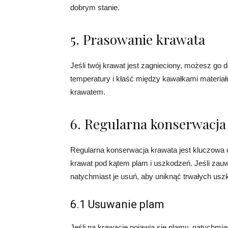
dobrym stanie.
5. Prasowanie krawata
Jeśli twój krawat jest zagnieciony, możesz go 
temperatury i kłaść między kawałkami materiał
krawatem.
6. Regularna konserwacja
Regularna konserwacja krawata jest kluczowa d
krawat pod kątem plam i uszkodzeń. Jeśli zauw
natychmiast je usuń, aby uniknąć trwałych usz
6.1 Usuwanie plam
Jeśli na krawacie pojawią się plamy, natychm