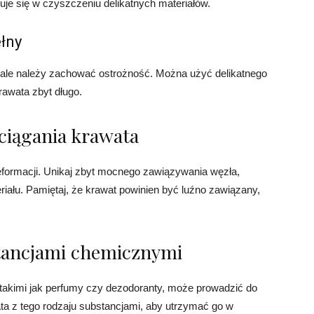
izuje się w czyszczeniu delikatnych materiałów.
łny
 ale należy zachować ostrożność. Można użyć delikatnego
krawata zbyt długo.
ciągania krawata
formacji. Unikaj zbyt mocnego zawiązywania węzła,
ału. Pamiętaj, że krawat powinien być luźno zawiązany,
stancjami chemicznymi
takimi jak perfumy czy dezodoranty, może prowadzić do
ata z tego rodzaju substancjami, aby utrzymać go w