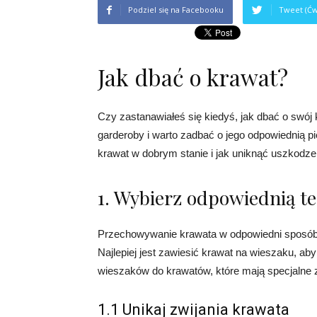
Podziel się na Facebooku
Tweet (Ćw
Jak dbać o krawat?
Czy zastanawiałeś się kiedyś, jak dbać o swó
garderoby i warto zadbać o jego odpowiednią pi
krawat w dobrym stanie i jak uniknąć uszkodze
1. Wybierz odpowiednią 
Przechowywanie krawata w odpowiedni sposób j
Najlepiej jest zawiesić krawat na wieszaku, a
wieszaków do krawatów, które mają specjalne 
1.1 Unikaj zwijania krawata