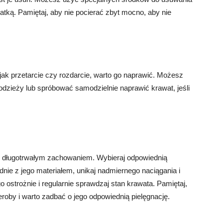
atką. Pamiętaj, aby nie pocierać zbyt mocno, aby nie
 jak przetarcie czy rozdarcie, warto go naprawić. Możesz
odzieży lub spróbować samodzielnie naprawić krawat, jeśli
o długotrwałym zachowaniem. Wybieraj odpowiednią
ie z jego materiałem, unikaj nadmiernego naciągania i
 ostrożnie i regularnie sprawdzaj stan krawata. Pamiętaj,
oby i warto zadbać o jego odpowiednią pielęgnację.