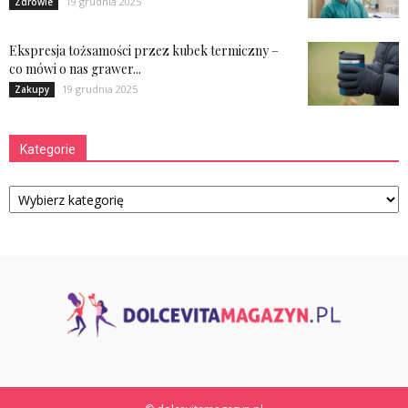
19 grudnia 2025
Zdrowie
Ekspresja tożsamości przez kubek termiczny –
co mówi o nas grawer...
19 grudnia 2025
Zakupy
Kategorie
Kategorie