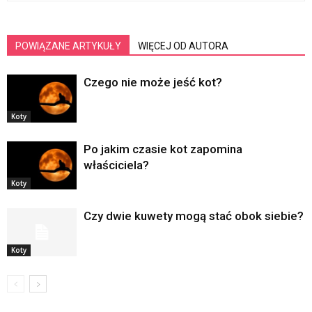
POWIĄZANE ARTYKUŁY
WIĘCEJ OD AUTORA
Czego nie może jeść kot?
Koty
Po jakim czasie kot zapomina
właściciela?
Koty
Czy dwie kuwety mogą stać obok siebie?
Koty