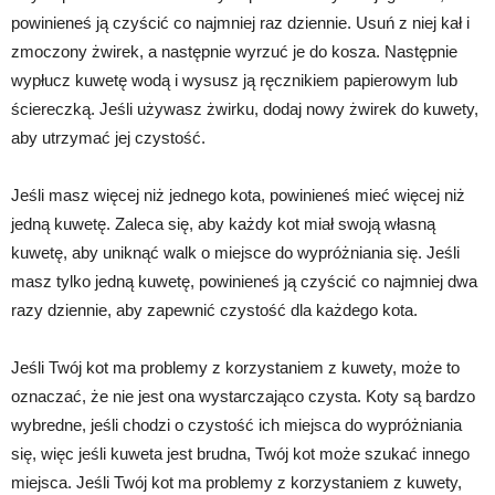
powinieneś ją czyścić co najmniej raz dziennie. Usuń z niej kał i
zmoczony żwirek, a następnie wyrzuć je do kosza. Następnie
wypłucz kuwetę wodą i wysusz ją ręcznikiem papierowym lub
ściereczką. Jeśli używasz żwirku, dodaj nowy żwirek do kuwety,
aby utrzymać jej czystość.
Jeśli masz więcej niż jednego kota, powinieneś mieć więcej niż
jedną kuwetę. Zaleca się, aby każdy kot miał swoją własną
kuwetę, aby uniknąć walk o miejsce do wypróżniania się. Jeśli
masz tylko jedną kuwetę, powinieneś ją czyścić co najmniej dwa
razy dziennie, aby zapewnić czystość dla każdego kota.
Jeśli Twój kot ma problemy z korzystaniem z kuwety, może to
oznaczać, że nie jest ona wystarczająco czysta. Koty są bardzo
wybredne, jeśli chodzi o czystość ich miejsca do wypróżniania
się, więc jeśli kuweta jest brudna, Twój kot może szukać innego
miejsca. Jeśli Twój kot ma problemy z korzystaniem z kuwety,