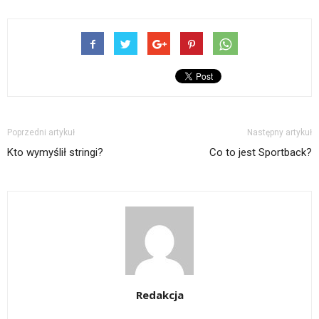
Poprzedni artykuł
Następny artykuł
Kto wymyślił stringi?
Co to jest Sportback?
Redakcja