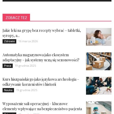
ZOBACZ TEŻ
Jakie leki na grypę bez recepty wybrać – tabletki,
syropy, a...
16 marca 2026
Zdrowie
Automatyka magazynowa jako ekosystem
adaptacyjny – jak systemy uczą się sezonowości?
19 grudnia 2025
Praca
Kurs hiszpańskiego jako językowa archeologia –
odkrywanie korzeni słów i historii
19 grudnia 2025
Nauka
Wyposażenie sali operacyjnej – kluczowe
elementy wpływające na bezpieczeństwo pacjenta