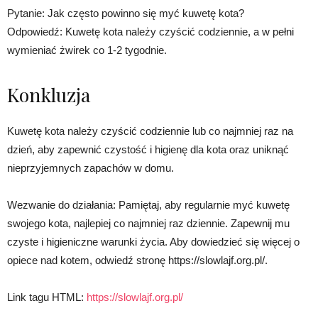
Pytanie: Jak często powinno się myć kuwetę kota?
Odpowiedź: Kuwetę kota należy czyścić codziennie, a w pełni
wymieniać żwirek co 1-2 tygodnie.
Konkluzja
Kuwetę kota należy czyścić codziennie lub co najmniej raz na
dzień, aby zapewnić czystość i higienę dla kota oraz uniknąć
nieprzyjemnych zapachów w domu.
Wezwanie do działania: Pamiętaj, aby regularnie myć kuwetę
swojego kota, najlepiej co najmniej raz dziennie. Zapewnij mu
czyste i higieniczne warunki życia. Aby dowiedzieć się więcej o
opiece nad kotem, odwiedź stronę https://slowlajf.org.pl/.
Link tagu HTML:
https://slowlajf.org.pl/