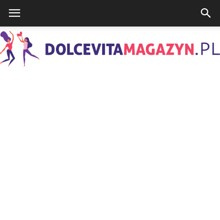
DolcevitaMagazyn.pl