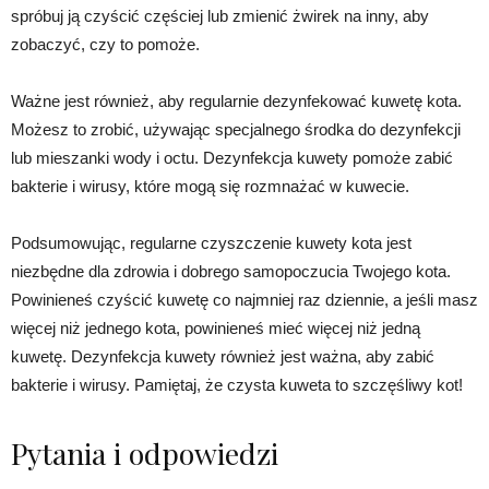
spróbuj ją czyścić częściej lub zmienić żwirek na inny, aby
zobaczyć, czy to pomoże.
Ważne jest również, aby regularnie dezynfekować kuwetę kota.
Możesz to zrobić, używając specjalnego środka do dezynfekcji
lub mieszanki wody i octu. Dezynfekcja kuwety pomoże zabić
bakterie i wirusy, które mogą się rozmnażać w kuwecie.
Podsumowując, regularne czyszczenie kuwety kota jest
niezbędne dla zdrowia i dobrego samopoczucia Twojego kota.
Powinieneś czyścić kuwetę co najmniej raz dziennie, a jeśli masz
więcej niż jednego kota, powinieneś mieć więcej niż jedną
kuwetę. Dezynfekcja kuwety również jest ważna, aby zabić
bakterie i wirusy. Pamiętaj, że czysta kuweta to szczęśliwy kot!
Pytania i odpowiedzi