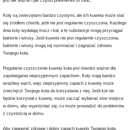
jest tak ważne i jak często powinieneś to robić.
Koty są zwierzętami bardzo czystymi, ale ich kuweta może stać
się źródłem chorób, jeśli nie jest regularnie czyszczona. Każdego
dnia koty wydalają mocz i kał, a te substancje mogą przyciągać
bakterie i wirusy. Jeśli kuweta nie jest regularnie czyszczona,
bakterie i wirusy mogą się rozmnażać i zagrażać zdrowiu
Twojego kota.
Regularne czyszczenie kuwety kota jest również ważne dla
zapobiegania nieprzyjemnym zapachom. Koty mają bardzo
wrażliwy węch, więc nieprzyjemny zapach z kuwety może
zniechęcić Twojego kota do korzystania z niej. Jeśli kot nie
będzie korzystał z kuwety, może zacząć wybierać inne miejsca
w domu, aby wypróżniać się, co może prowadzić do problemów
z czystością w domu.
Aby zapewnić zdrowie i dobry zapach kuwety Twojego kota,