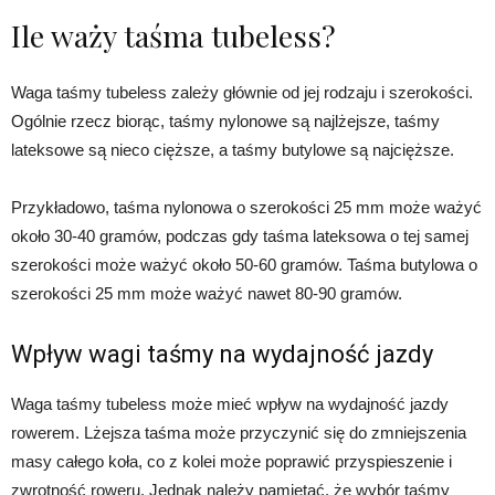
Ile waży taśma tubeless?
Waga taśmy tubeless zależy głównie od jej rodzaju i szerokości.
Ogólnie rzecz biorąc, taśmy nylonowe są najlżejsze, taśmy
lateksowe są nieco cięższe, a taśmy butylowe są najcięższe.
Przykładowo, taśma nylonowa o szerokości 25 mm może ważyć
około 30-40 gramów, podczas gdy taśma lateksowa o tej samej
szerokości może ważyć około 50-60 gramów. Taśma butylowa o
szerokości 25 mm może ważyć nawet 80-90 gramów.
Wpływ wagi taśmy na wydajność jazdy
Waga taśmy tubeless może mieć wpływ na wydajność jazdy
rowerem. Lżejsza taśma może przyczynić się do zmniejszenia
masy całego koła, co z kolei może poprawić przyspieszenie i
zwrotność roweru. Jednak należy pamiętać, że wybór taśmy