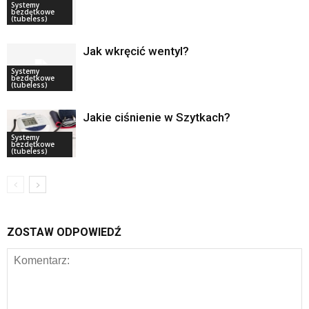
Systemy
bezdętkowe
(tubeless)
Jak wkręcić wentyl?
Systemy
bezdętkowe
(tubeless)
Jakie ciśnienie w Szytkach?
Systemy
bezdętkowe
(tubeless)
ZOSTAW ODPOWIEDŹ