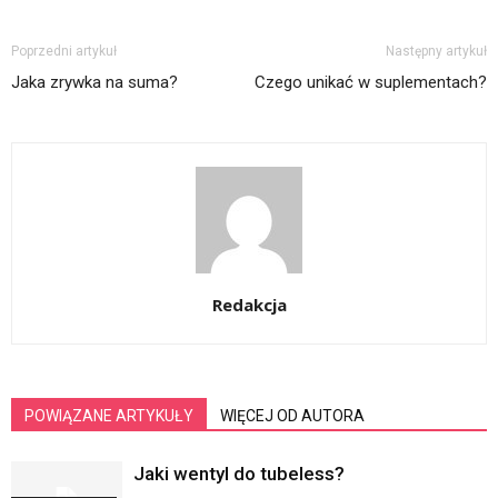
Poprzedni artykuł
Następny artykuł
Jaka zrywka na suma?
Czego unikać w suplementach?
Redakcja
POWIĄZANE ARTYKUŁY
WIĘCEJ OD AUTORA
Jaki wentyl do tubeless?