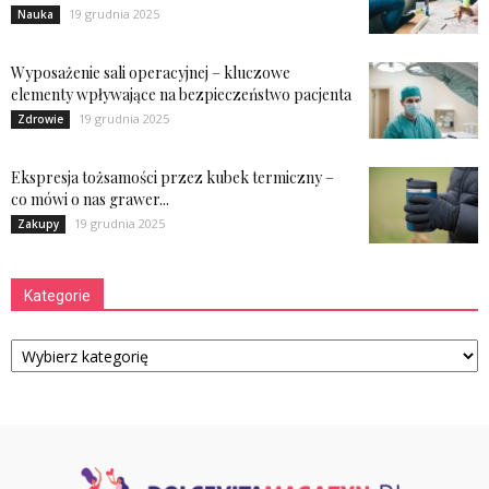
19 grudnia 2025
Nauka
Wyposażenie sali operacyjnej – kluczowe
elementy wpływające na bezpieczeństwo pacjenta
19 grudnia 2025
Zdrowie
Ekspresja tożsamości przez kubek termiczny –
co mówi o nas grawer...
19 grudnia 2025
Zakupy
Kategorie
Kategorie