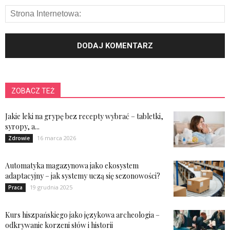
ZOBACZ TEŻ
Jakie leki na grypę bez recepty wybrać – tabletki,
syropy, a...
16 marca 2026
Zdrowie
Automatyka magazynowa jako ekosystem
adaptacyjny – jak systemy uczą się sezonowości?
19 grudnia 2025
Praca
Kurs hiszpańskiego jako językowa archeologia –
odkrywanie korzeni słów i historii