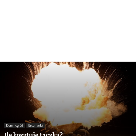
Dom i ogród
Betoniarki
Ile kosztuje taczka?