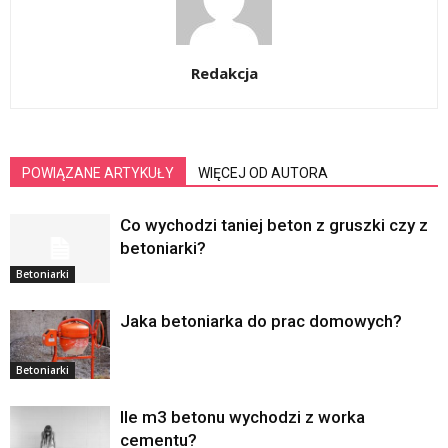
Redakcja
POWIĄZANE ARTYKUŁY
WIĘCEJ OD AUTORA
Co wychodzi taniej beton z gruszki czy z
betoniarki?
Betoniarki
Jaka betoniarka do prac domowych?
Betoniarki
Ile m3 betonu wychodzi z worka
cementu?