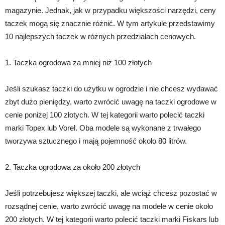
magazynie. Jednak, jak w przypadku większości narzędzi, ceny
taczek mogą się znacznie różnić. W tym artykule przedstawimy
10 najlepszych taczek w różnych przedziałach cenowych.
1. Taczka ogrodowa za mniej niż 100 złotych
Jeśli szukasz taczki do użytku w ogrodzie i nie chcesz wydawać
zbyt dużo pieniędzy, warto zwrócić uwagę na taczki ogrodowe w
cenie poniżej 100 złotych. W tej kategorii warto polecić taczki
marki Topex lub Vorel. Oba modele są wykonane z trwałego
tworzywa sztucznego i mają pojemność około 80 litrów.
2. Taczka ogrodowa za około 200 złotych
Jeśli potrzebujesz większej taczki, ale wciąż chcesz pozostać w
rozsądnej cenie, warto zwrócić uwagę na modele w cenie około
200 złotych. W tej kategorii warto polecić taczki marki Fiskars lub