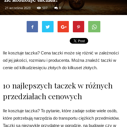
21 września 2023
537
0
Ile kosztuje taczka? Cena taczki może się różnić w zależności
od jej jakości, rozmiaru i producenta. Można znaleźć taczki w
cenie od kilkudziesięciu złotych do kilkuset złotych.
10 najlepszych taczek w różnych
przedziałach cenowych
Ile kosztuje taczka? To pytanie, które zadaje sobie wiele osób,
które potrzebują narzędzia do transportu ciężkich przedmiotów.
Taczki są niezwykle przydatne w ogrodzie, na budowie czy w