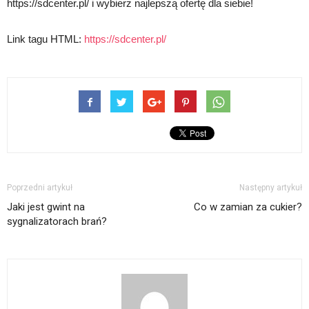
https://sdcenter.pl/ i wybierz najlepszą ofertę dla siebie!
Link tagu HTML:
https://sdcenter.pl/
Poprzedni artykuł
Następny artykuł
Jaki jest gwint na
Co w zamian za cukier?
sygnalizatorach brań?