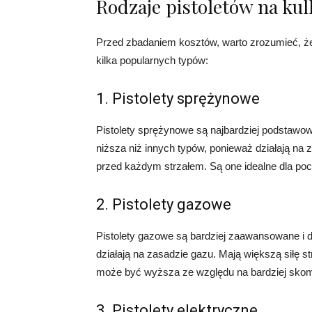
Rodzaje pistoletów na kul
Przed zbadaniem kosztów, warto zrozumieć, że i
kilka popularnych typów:
1. Pistolety sprężynowe
Pistolety sprężynowe są najbardziej podstawow
niższa niż innych typów, ponieważ działają na
przed każdym strzałem. Są one idealne dla po
2. Pistolety gazowe
Pistolety gazowe są bardziej zaawansowane i d
działają na zasadzie gazu. Mają większą siłę s
może być wyższa ze względu na bardziej skom
3. Pistolety elektryczne