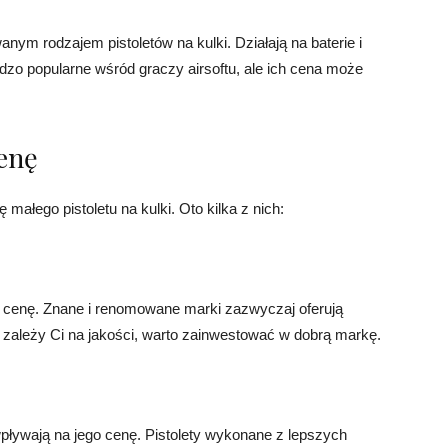
nym rodzajem pistoletów na kulki. Działają na baterie i
zo popularne wśród graczy airsoftu, ale ich cena może
enę
 małego pistoletu na kulki. Oto kilka z nich:
 cenę. Znane i renomowane marki zazwyczaj oferują
 zależy Ci na jakości, warto zainwestować w dobrą markę.
 wpływają na jego cenę. Pistolety wykonane z lepszych