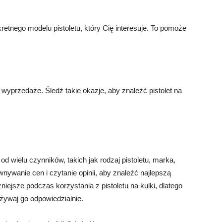
kretnego modelu pistoletu, który Cię interesuje. To pomoże
 wyprzedaże. Śledź takie okazje, aby znaleźć pistolet na
 od wielu czynników, takich jak rodzaj pistoletu, marka,
wnywanie cen i czytanie opinii, aby znaleźć najlepszą
niejsze podczas korzystania z pistoletu na kulki, dlatego
żywaj go odpowiedzialnie.