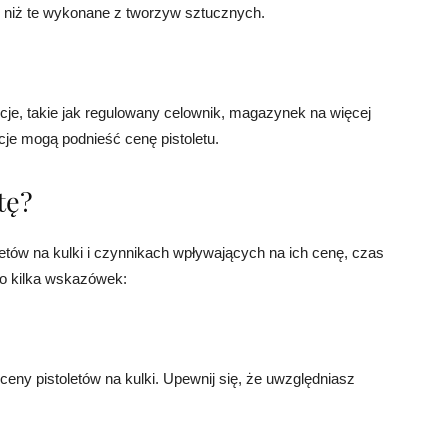
e niż te wykonane z tworzyw sztucznych.
kcje, takie jak regulowany celownik, magazynek na więcej
kcje mogą podnieść cenę pistoletu.
tę?
letów na kulki i czynnikach wpływających na ich cenę, czas
Oto kilka wskazówek:
ceny pistoletów na kulki. Upewnij się, że uwzględniasz