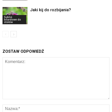
Jaki kij do rozbijania?
Sukno
bilardowe do
stołów
ZOSTAW ODPOWIEDŹ