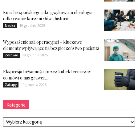
Kurs hiszpańskiego jako językowa archeologia –
odkrywanie korzeni słów i historii
19 grudnia 2025
Nauka
Wyposażenie sali operacyjnej – kluczowe
elementy wpływające na bezpieczeństwo pacjenta
19 grudnia 2025
Zdrowie
Ekspresja tożsamości przez kubek termiczny –
co mówi o nas grawer...
19 grudnia 2025
Zakupy
Kategorie
Kategorie