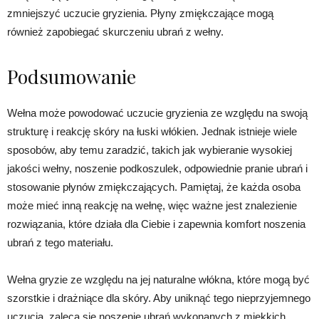
zmniejszyć uczucie gryzienia. Płyny zmiękczające mogą
również zapobiegać skurczeniu ubrań z wełny.
Podsumowanie
Wełna może powodować uczucie gryzienia ze względu na swoją
strukturę i reakcję skóry na łuski włókien. Jednak istnieje wiele
sposobów, aby temu zaradzić, takich jak wybieranie wysokiej
jakości wełny, noszenie podkoszulek, odpowiednie pranie ubrań i
stosowanie płynów zmiękczających. Pamiętaj, że każda osoba
może mieć inną reakcję na wełnę, więc ważne jest znalezienie
rozwiązania, które działa dla Ciebie i zapewnia komfort noszenia
ubrań z tego materiału.
Wełna gryzie ze względu na jej naturalne włókna, które mogą być
szorstkie i drażniące dla skóry. Aby uniknąć tego nieprzyjemnego
uczucia, zaleca się noszenie ubrań wykonanych z miękkich