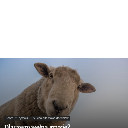
Sport i turystyka
Sukno bilardowe do stołów
Dlaczego wełna gryzie?