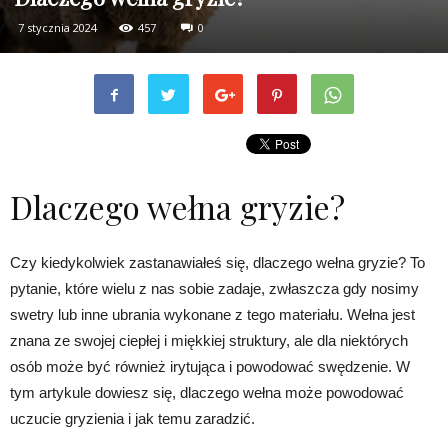
7 stycznia 2024
457
0
Dlaczego wełna gryzie?
Czy kiedykolwiek zastanawiałeś się, dlaczego wełna gryzie? To
pytanie, które wielu z nas sobie zadaje, zwłaszcza gdy nosimy
swetry lub inne ubrania wykonane z tego materiału. Wełna jest
znana ze swojej ciepłej i miękkiej struktury, ale dla niektórych
osób może być również irytująca i powodować swędzenie. W
tym artykule dowiesz się, dlaczego wełna może powodować
uczucie gryzienia i jak temu zaradzić.