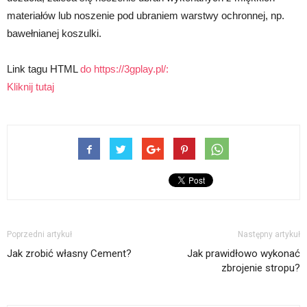
materiałów lub noszenie pod ubraniem warstwy ochronnej, np.
bawełnianej koszulki.
Link tagu HTML
do https://3gplay.pl/:
Kliknij tutaj
Poprzedni artykuł
Następny artykuł
Jak zrobić własny Cement?
Jak prawidłowo wykonać
zbrojenie stropu?