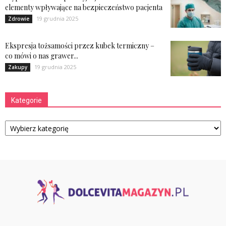
elementy wpływające na bezpieczeństwo pacjenta
19 grudnia 2025
Zdrowie
Ekspresja tożsamości przez kubek termiczny –
co mówi o nas grawer...
19 grudnia 2025
Zakupy
Kategorie
Kategorie