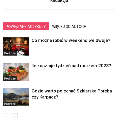
Redakcja
POWIĄZANE ARTYKUŁY
WIĘCEJ OD AUTORA
Co można robić w weekend we dwoje?
Podróże
Ile kosztuje tydzień nad morzem 2023?
Podróże
Gdzie warto pojechać Szklarska Poręba
czy Karpacz?
Podróże