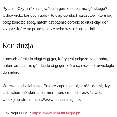
Pytanie: Czym różni się łańcuch górski od pasma górskiego?
Odpowiedź: Łańcuch górski to ciąg górskich szczytów, które są
połączone ze sobą, natomiast pasmo górskie to długi ciąg gór i
wzgórz, które są połączone ze sobą wzdłuż jednej linii.
Konkluzja
Łańcuch górski to długi ciąg gór, który jest połączony ze sobą,
natomiast pasmo górskie to ciąg gór, które są ułożone równolegle
do siebie.
Wezwanie do działania: Proszę zapoznać się z różnicą między
łańcuchem górskim a pasmem górskim i poszerzyć swoją
wiedzę na stronie https://www.beautifulnight.pl/.
Link tagu HTML:
https://www.beautifulnight.pl/