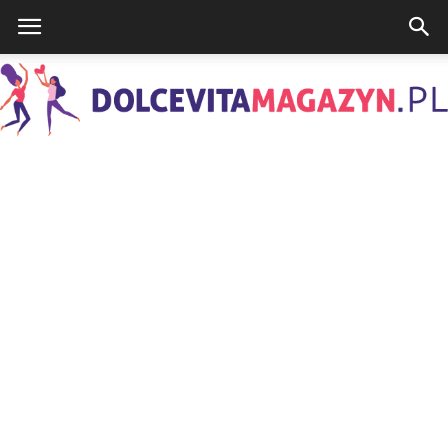
DolcevitaMagazyn.pl