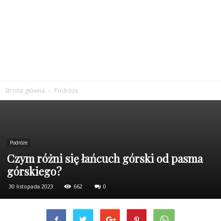
Strona główna
Podróże
Podróże
Czym różni się łańcuch górski od pasma
górskiego?
30 listopada 2023
662
0