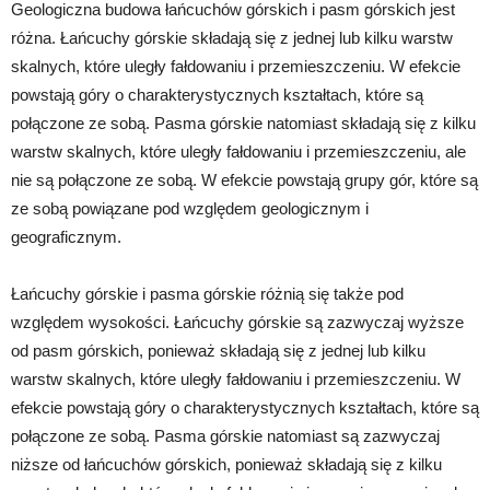
Geologiczna budowa łańcuchów górskich i pasm górskich jest
różna. Łańcuchy górskie składają się z jednej lub kilku warstw
skalnych, które uległy fałdowaniu i przemieszczeniu. W efekcie
powstają góry o charakterystycznych kształtach, które są
połączone ze sobą. Pasma górskie natomiast składają się z kilku
warstw skalnych, które uległy fałdowaniu i przemieszczeniu, ale
nie są połączone ze sobą. W efekcie powstają grupy gór, które są
ze sobą powiązane pod względem geologicznym i
geograficznym.
Łańcuchy górskie i pasma górskie różnią się także pod
względem wysokości. Łańcuchy górskie są zazwyczaj wyższe
od pasm górskich, ponieważ składają się z jednej lub kilku
warstw skalnych, które uległy fałdowaniu i przemieszczeniu. W
efekcie powstają góry o charakterystycznych kształtach, które są
połączone ze sobą. Pasma górskie natomiast są zazwyczaj
niższe od łańcuchów górskich, ponieważ składają się z kilku