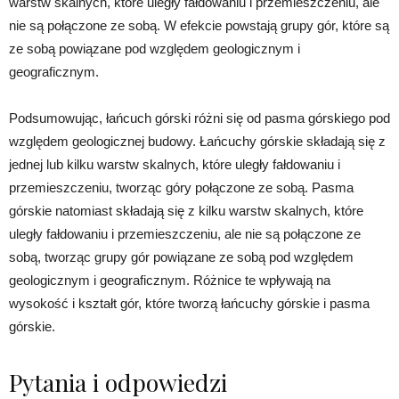
warstw skalnych, które uległy fałdowaniu i przemieszczeniu, ale
nie są połączone ze sobą. W efekcie powstają grupy gór, które są
ze sobą powiązane pod względem geologicznym i
geograficznym.
Podsumowując, łańcuch górski różni się od pasma górskiego pod
względem geologicznej budowy. Łańcuchy górskie składają się z
jednej lub kilku warstw skalnych, które uległy fałdowaniu i
przemieszczeniu, tworząc góry połączone ze sobą. Pasma
górskie natomiast składają się z kilku warstw skalnych, które
uległy fałdowaniu i przemieszczeniu, ale nie są połączone ze
sobą, tworząc grupy gór powiązane ze sobą pod względem
geologicznym i geograficznym. Różnice te wpływają na
wysokość i kształt gór, które tworzą łańcuchy górskie i pasma
górskie.
Pytania i odpowiedzi