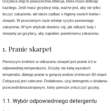
Grzybica stóp to powszechna infekcja, która może dotknąć
każdego. Jeśli masz grzybicę stóp, ważne jest, aby nie tylko
leczyć zakażenie, ale także zadbać o higienę swoich butów i
skarpet. W przeciwnym razie istnieje ryzyko ponownego
zakażenia. W tym artykule dowiesz się, jak odkazić buty i
skarpety po grzybicy, aby zapobiec powtórnemu zakażeniu.
1. Pranie skarpet
Pierwszym krokiem w odkazaniu skarpet jest pranie ich w
odpowiedniej temperaturze. Grzyby nie lubią wysokich
temperatur, dlatego pranie w gorącej wodzie (minimum 60 stopni
Celsjusza) jest zalecane. Dodatkowo, użyj detergentu o działaniu
przeciwdrobnoustrojowym, który pomoże zniszczyć grzyby.
1.1. Wybór odpowiedniego detergentu