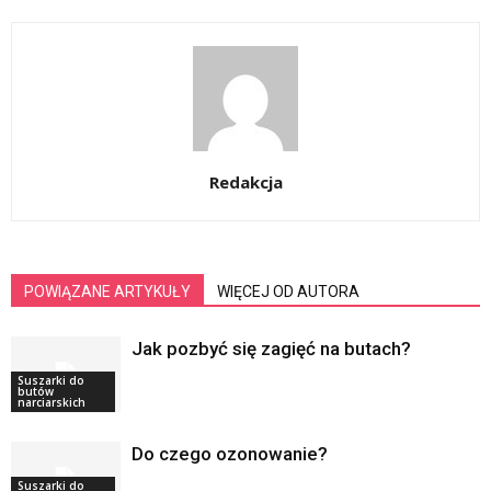
Redakcja
POWIĄZANE ARTYKUŁY
WIĘCEJ OD AUTORA
Jak pozbyć się zagięć na butach?
Suszarki do
butów
narciarskich
Do czego ozonowanie?
Suszarki do