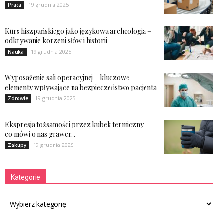
19 grudnia 2025
Praca
Kurs hiszpańskiego jako językowa archeologia –
odkrywanie korzeni słów i historii
19 grudnia 2025
Nauka
Wyposażenie sali operacyjnej – kluczowe
elementy wpływające na bezpieczeństwo pacjenta
19 grudnia 2025
Zdrowie
Ekspresja tożsamości przez kubek termiczny –
co mówi o nas grawer...
19 grudnia 2025
Zakupy
Kategorie
Kategorie