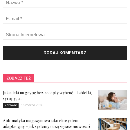
ZOBACZ TEŻ
Jakie leki na grypę bez recepty wybrać – tabletki,
syropy, a...
16 marca 2026
Zdrowie
Automatyka magazynowa jako ekosystem
adaptacyjny – jak systemy uczą się sezonowości?