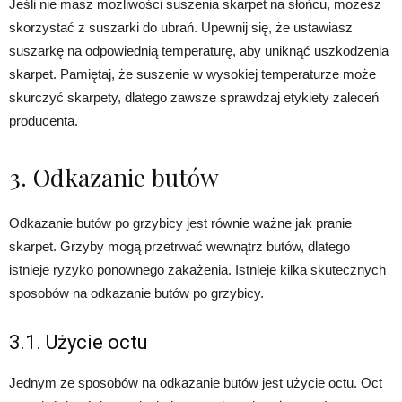
Jeśli nie masz możliwości suszenia skarpet na słońcu, możesz
skorzystać z suszarki do ubrań. Upewnij się, że ustawiasz
suszarkę na odpowiednią temperaturę, aby uniknąć uszkodzenia
skarpet. Pamiętaj, że suszenie w wysokiej temperaturze może
skurczyć skarpety, dlatego zawsze sprawdzaj etykiety zaleceń
producenta.
3. Odkazanie butów
Odkazanie butów po grzybicy jest równie ważne jak pranie
skarpet. Grzyby mogą przetrwać wewnątrz butów, dlatego
istnieje ryzyko ponownego zakażenia. Istnieje kilka skutecznych
sposobów na odkazanie butów po grzybicy.
3.1. Użycie octu
Jednym ze sposobów na odkazanie butów jest użycie octu. Oct