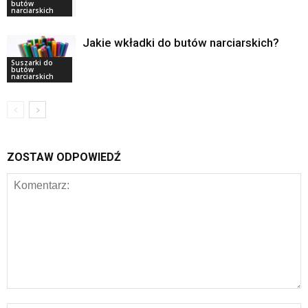
butów
narciarskich
Jakie wkładki do butów narciarskich?
Suszarki do
butów
narciarskich
ZOSTAW ODPOWIEDŹ