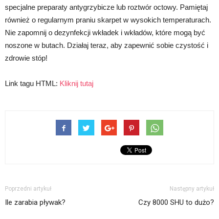
specjalne preparaty antygrzybicze lub roztwór octowy. Pamiętaj
również o regularnym praniu skarpet w wysokich temperaturach.
Nie zapomnij o dezynfekcji wkładek i wkładów, które mogą być
noszone w butach. Działaj teraz, aby zapewnić sobie czystość i
zdrowie stóp!
Link tagu HTML:
Kliknij tutaj
Poprzedni artykuł
Następny artykuł
Ile zarabia pływak?
Czy 8000 SHU to dużo?