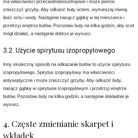
ma właściwości przeciwdrobnoustrojowe i może pomóc
zniszczyć grzyby. Aby odkazić buty octem, wymieszaj równą
ilość octu i wody. Następnie nasącz gąbkę w tej mieszance i
przetrzyj wnętrze butów. Pozostaw buty na kilka godzin, aby ocet
mógł działać, a następnie dobrze je wysusz.
3.2. Użycie spirytusu izopropylowego
Inny skuteczny sposób na odkazanie butów to użycie spirytusu
izopropylowego. Spirytus izopropylowy ma właściwości
antyseptyczne i może zniszczyć grzyby. Aby odkazić buty,
nasącz gąbkę w spirytusie izopropylowym i przetrzyj wnętrze
butów. Pozostaw buty na kilka godzin, a następnie dokładnie je
wysusz.
4. Częste zmienianie skarpet i
wkładek