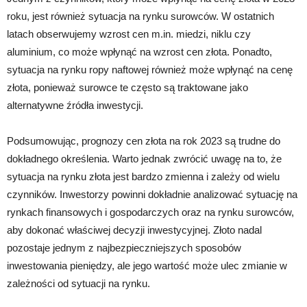
roku, jest również sytuacja na rynku surowców. W ostatnich
latach obserwujemy wzrost cen m.in. miedzi, niklu czy
aluminium, co może wpłynąć na wzrost cen złota. Ponadto,
sytuacja na rynku ropy naftowej również może wpłynąć na cenę
złota, ponieważ surowce te często są traktowane jako
alternatywne źródła inwestycji.
Podsumowując, prognozy cen złota na rok 2023 są trudne do
dokładnego określenia. Warto jednak zwrócić uwagę na to, że
sytuacja na rynku złota jest bardzo zmienna i zależy od wielu
czynników. Inwestorzy powinni dokładnie analizować sytuację na
rynkach finansowych i gospodarczych oraz na rynku surowców,
aby dokonać właściwej decyzji inwestycyjnej. Złoto nadal
pozostaje jednym z najbezpieczniejszych sposobów
inwestowania pieniędzy, ale jego wartość może ulec zmianie w
zależności od sytuacji na rynku.