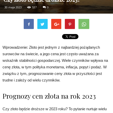
30 maja 2023
537
0
Wprowadzenie: Złoto jest jednym z najbardziej pożądanych
surowców na świecie, a jego cena jest często uważana za
wskaźnik stabilności gospodarczej. Wiele czynników wpływa na
cenę złota, w tym polityka monetarna, inflacja, popyt i podaż. W
związku z tym, prognozowanie ceny złota w przyszłości jest
trudne i zależy od wielu czynników.
Prognozy cen złota na rok 2023
Czy złoto będzie droższe w 2023 roku? To pytanie nurtuje wielu