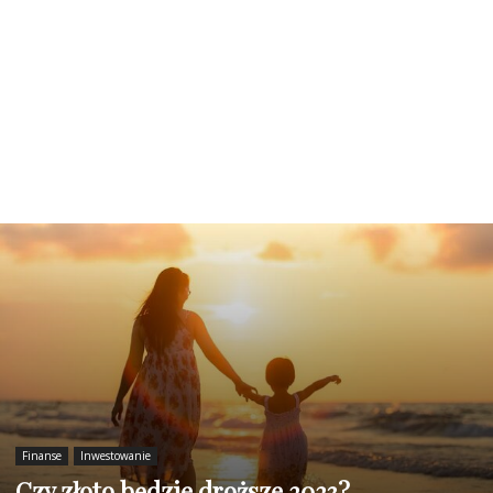
Finanse
Inwestowanie
Czy złoto będzie droższe 2023?