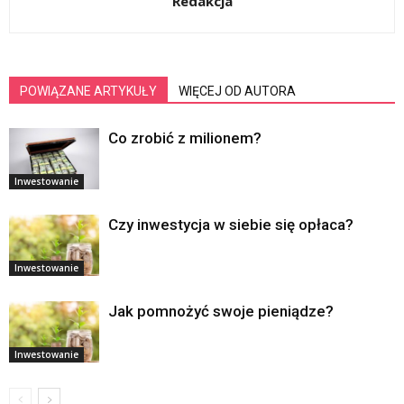
Redakcja
POWIĄZANE ARTYKUŁY
WIĘCEJ OD AUTORA
Co zrobić z milionem?
Inwestowanie
Czy inwestycja w siebie się opłaca?
Inwestowanie
Jak pomnożyć swoje pieniądze?
Inwestowanie