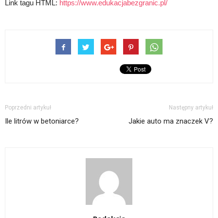
Link tagu HTML:
https://www.edukacjabezgranic.pl/
Poprzedni artykuł
Następny artykuł
Ile litrów w betoniarce?
Jakie auto ma znaczek V?