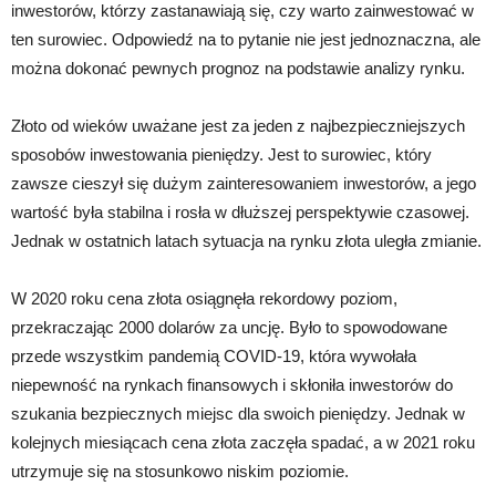
inwestorów, którzy zastanawiają się, czy warto zainwestować w
ten surowiec. Odpowiedź na to pytanie nie jest jednoznaczna, ale
można dokonać pewnych prognoz na podstawie analizy rynku.
Złoto od wieków uważane jest za jeden z najbezpieczniejszych
sposobów inwestowania pieniędzy. Jest to surowiec, który
zawsze cieszył się dużym zainteresowaniem inwestorów, a jego
wartość była stabilna i rosła w dłuższej perspektywie czasowej.
Jednak w ostatnich latach sytuacja na rynku złota uległa zmianie.
W 2020 roku cena złota osiągnęła rekordowy poziom,
przekraczając 2000 dolarów za uncję. Było to spowodowane
przede wszystkim pandemią COVID-19, która wywołała
niepewność na rynkach finansowych i skłoniła inwestorów do
szukania bezpiecznych miejsc dla swoich pieniędzy. Jednak w
kolejnych miesiącach cena złota zaczęła spadać, a w 2021 roku
utrzymuje się na stosunkowo niskim poziomie.