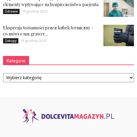
elementy wpływające na bezpieczeństwo pacjenta
19 grudnia 2025
Zdrowie
Ekspresja tożsamości przez kubek termiczny –
co mówi o nas grawer...
19 grudnia 2025
Zakupy
Kategorie
Kategorie