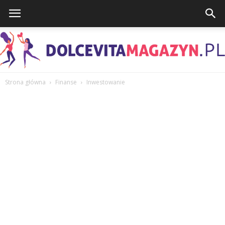
Strona główna
Finanse
Inwestowanie
DolcevitaMagazyn.pl