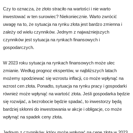
Czy to oznacza, że złoto straciło na wartości i nie warto
inwestować w ten surowiec? Niekoniecznie. Warto zwrócić
uwagę na to, że sytuacja na rynku złota jest bardzo zmienna i
zależy od wielu czynników. Jednym z najważniejszych
czynników jest sytuacja na rynkach finansowych i
gospodarczych.
W 2023 roku sytuacja na rynkach finansowych może ulec
zmianie. Według prognoz ekspertów, w najbliższych latach
możemy spodziewać się wzrostu inflacji, co może wpłynąć na
wzrost cen złota. Ponadto, sytuacja na rynku pracy i gospodarki
również może wpłynąć na wartość złota. Jeśli gospodarka będzie
się rozwijać, a bezrobocie będzie spadać, to inwestorzy będą
bardziej skłonni do inwestowania w akcje i obligacje, co może
wpłynąć na spadek ceny złota.
Jednym z czynników, który może wpłynąć na cenę złota w 2023