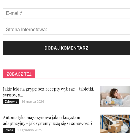
ZOBACZ TEŻ
Jakie leki na grypę bez recepty wybrać – tabletki,
syropy, a...
16 marca 2026
Zdrowie
Automatyka magazynowa jako ekosystem
adaptacyjny – jak systemy uczą się sezonowości?
19 grudnia 2025
Praca