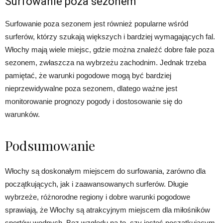
Surfowanie poza sezonem
Surfowanie poza sezonem jest również popularne wśród
surferów, którzy szukają większych i bardziej wymagających fal.
Włochy mają wiele miejsc, gdzie można znaleźć dobre fale poza
sezonem, zwłaszcza na wybrzeżu zachodnim. Jednak trzeba
pamiętać, że warunki pogodowe mogą być bardziej
nieprzewidywalne poza sezonem, dlatego ważne jest
monitorowanie prognozy pogody i dostosowanie się do
warunków.
Podsumowanie
Włochy są doskonałym miejscem do surfowania, zarówno dla
początkujących, jak i zaawansowanych surferów. Długie
wybrzeże, różnorodne regiony i dobre warunki pogodowe
sprawiają, że Włochy są atrakcyjnym miejscem dla miłośników
sportów wodnych. Bez względu na to, czy jesteś początkującym