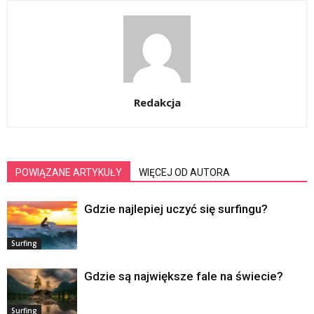
Redakcja
POWIĄZANE ARTYKUŁY
WIĘCEJ OD AUTORA
Gdzie najlepiej uczyć się surfingu?
Surfing
Gdzie są największe fale na świecie?
Surfing