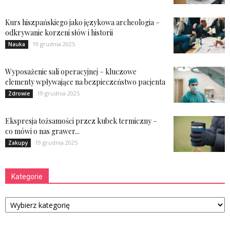
Kurs hiszpańskiego jako językowa archeologia –
odkrywanie korzeni słów i historii
19 grudnia 2025
Nauka
Wyposażenie sali operacyjnej – kluczowe
elementy wpływające na bezpieczeństwo pacjenta
19 grudnia 2025
Zdrowie
Ekspresja tożsamości przez kubek termiczny –
co mówi o nas grawer...
19 grudnia 2025
Zakupy
Kategorie
Kategorie