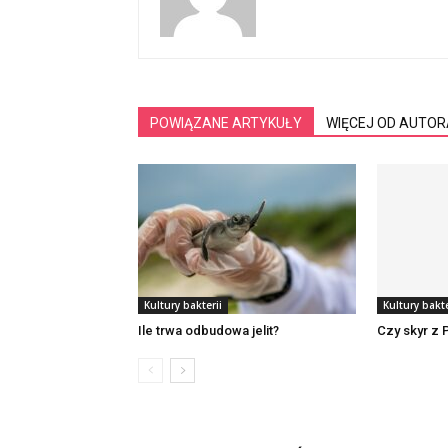
POWIĄZANE ARTYKUŁY
WIĘCEJ OD AUTOR
Kultury bakterii
Kultury bakte
Ile trwa odbudowa jelit?
Czy skyr z 