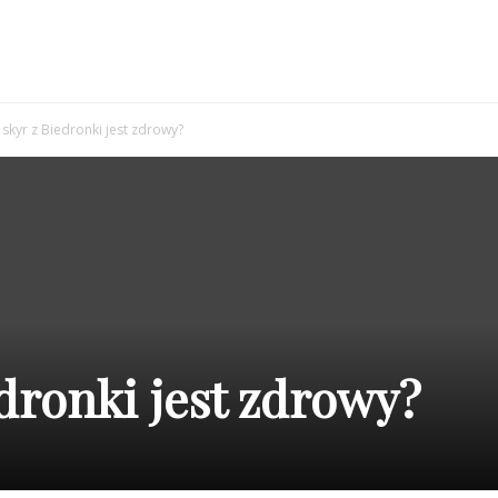
 skyr z Biedronki jest zdrowy?
dronki jest zdrowy?