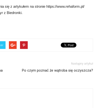
 się z artykułem na stronie https://www.rehaform.pl/
r z Biedronki.
ter
Następny artykuł
na
Po czym poznać że wątroba się oczyszcza?