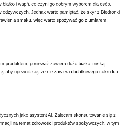
 w białko i wapń, co czyni go dobrym wyborem dla osób,
w odżywczych. Jednak warto pamiętać, że skyr z Biedronki
oprawienia smaku, więc warto spożywać go z umiarem.
 produktem, ponieważ zawiera dużo białka i niską
tę, aby upewnić się, że nie zawiera dodatkowego cukru lub
ycznych jako asystent AI. Zalecam skonsultowanie się z
formacji na temat zdrowości produktów spożywczych, w tym