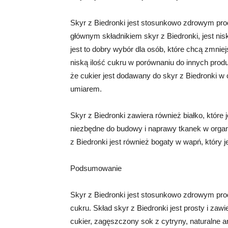
Skyr z Biedronki jest stosunkowo zdrowym pro
głównym składnikiem skyr z Biedronki, jest ni
jest to dobry wybór dla osób, które chcą zmnie
niską ilość cukru w porównaniu do innych produ
że cukier jest dodawany do skyr z Biedronki w
umiarem.
Skyr z Biedronki zawiera również białko, któr
niezbędne do budowy i naprawy tkanek w organ
z Biedronki jest również bogaty w wapń, który 
Podsumowanie
Skyr z Biedronki jest stosunkowo zdrowym prod
cukru. Skład skyr z Biedronki jest prosty i zaw
cukier, zagęszczony sok z cytryny, naturalne 