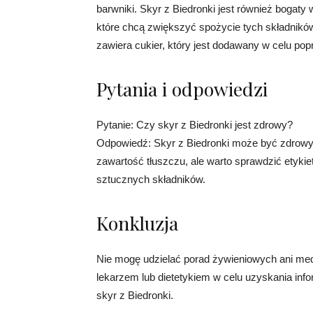
barwniki. Skyr z Biedronki jest również bogaty
które chcą zwiększyć spożycie tych składnikó
zawiera cukier, który jest dodawany w celu p
Pytania i odpowiedzi
Pytanie: Czy skyr z Biedronki jest zdrowy?
Odpowiedź: Skyr z Biedronki może być zdrowym
zawartość tłuszczu, ale warto sprawdzić etykie
sztucznych składników.
Konkluzja
Nie mogę udzielać porad żywieniowych ani med
lekarzem lub dietetykiem w celu uzyskania in
skyr z Biedronki.