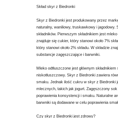
Skład skyr z Biedronki
Skyr z Biedronki jest produkowany przez markę
naturalny, waniliowy, truskawkowy i jagodowy. Sk
składników. Pierwszym składnikiem jest mleko 
znajduje się cukier, który stanowi około 7% sk
który stanowi około 2% składu. W składzie znaj
substancje zagęszczające i barwniki.
Mleko odtłuszczone jest głównym składnikiem sky
niskotłuszczowy. Skyr z Biedronki zawiera równ
smaku. Jednak ilość cukru w skyr z Biedronki
mlecznych, takich jak jogurt. Zagęszczony sok 
poprawienia konsystencji i smaku. Naturalne a
barwniki są dodawane w celu poprawienia smak
Czy skyr z Biedronki jest zdrowy?