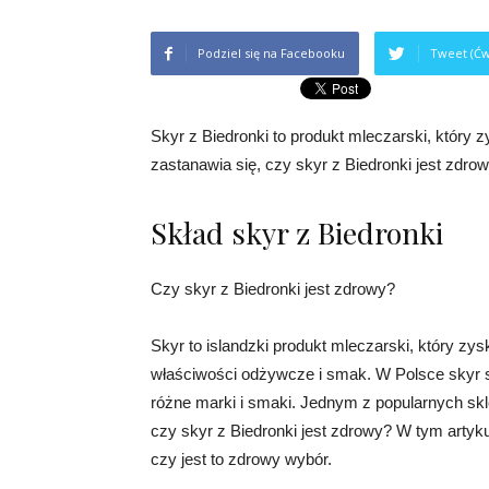
Podziel się na Facebooku
Tweet (Ćw
Skyr z Biedronki to produkt mleczarski, który 
zastanawia się, czy skyr z Biedronki jest zdro
Skład skyr z Biedronki
Czy skyr z Biedronki jest zdrowy?
Skyr to islandzki produkt mleczarski, który zy
właściwości odżywcze i smak. W Polsce skyr sta
różne marki i smaki. Jednym z popularnych skl
czy skyr z Biedronki jest zdrowy? W tym artyku
czy jest to zdrowy wybór.