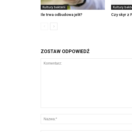
Kultury bakterii
Kultury bakte
Ile trwa odbudowa jelit?
Czy skyr z 
ZOSTAW ODPOWIEDŹ