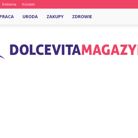
Reklama
Kontakt
PRACA
URODA
ZAKUPY
ZDROWIE
DolcevitaMagazyn.pl