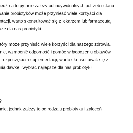
dź na to pytanie zależy od indywidualnych potrzeb i stanu
wanie probiotyków może przynieść wiele korzyści dla
acji, warto skonsultować się z lekarzem lub farmaceutą,
ze dla nas probiotyki.
który może przynieść wiele korzyści dla naszego zdrowia.
enie, wzmocnić odporność i pomóc w łagodzeniu objawów
rozpoczęciem suplementacji, warto skonsultować się z
ią dawkę i wybrać najlepsze dla nas probiotyki.
?
ie, jednak zależy to od rodzaju probiotyku i zaleceń