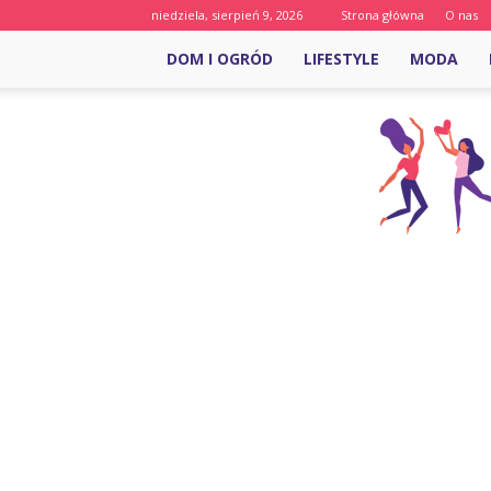
niedziela, sierpień 9, 2026
Strona główna
O nas
DOM I OGRÓD
LIFESTYLE
MODA