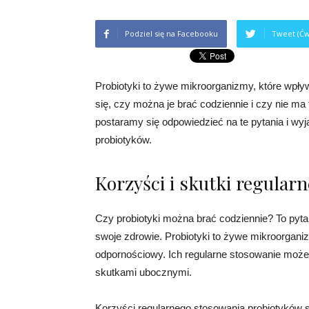
Podziel się na Facebooku
Tweet (Ćw
Probiotyki to żywe mikroorganizmy, które wpły
się, czy można je brać codziennie i czy nie m
postaramy się odpowiedzieć na te pytania i wyj
probiotyków.
Korzyści i skutki regula
Czy probiotyki można brać codziennie? To pytan
swoje zdrowie. Probiotyki to żywe mikroorganiz
odpornościowy. Ich regularne stosowanie może 
skutkami ubocznymi.
Korzyści regularnego stosowania probiotyków 