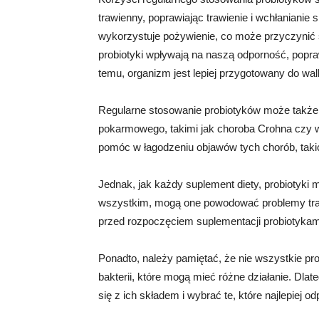
trawienny, poprawiając trawienie i wchłanianie
wykorzystuje pożywienie, co może przyczynić s
probiotyki wpływają na naszą odporność, popr
temu, organizm jest lepiej przygotowany do wal
Regularne stosowanie probiotyków może także
pokarmowego, takimi jak choroba Crohna czy wr
pomóc w łagodzeniu objawów tych chorób, takic
Jednak, jak każdy suplement diety, probiotyk
wszystkim, mogą one powodować problemy trawi
przed rozpoczęciem suplementacji probiotykami
Ponadto, należy pamiętać, że nie wszystkie pro
bakterii, które mogą mieć różne działanie. Dl
się z ich składem i wybrać te, które najlepiej