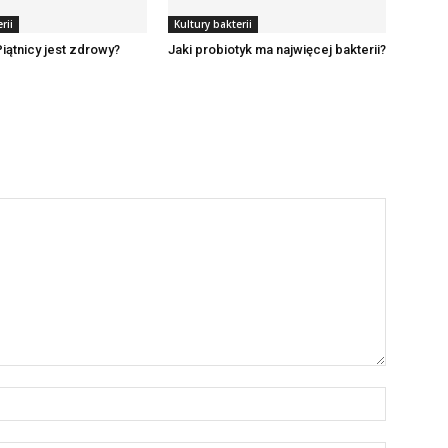
rii
Kultury bakterii
Piątnicy jest zdrowy?
Jaki probiotyk ma najwięcej bakterii?