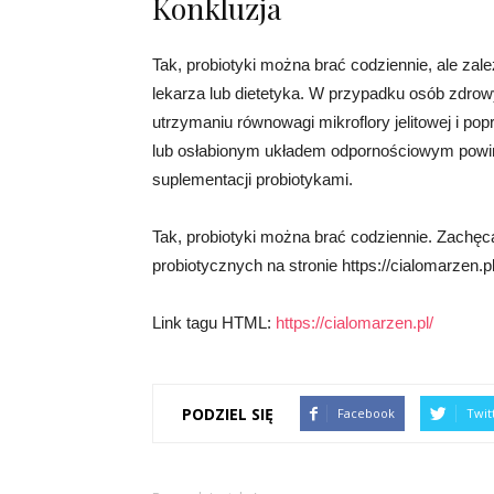
Konkluzja
Tak, probiotyki można brać codziennie, ale zal
lekarza lub dietetyka. W przypadku osób zdr
utrzymaniu równowagi mikroflory jelitowej i po
lub osłabionym układem odpornościowym powi
suplementacji probiotykami.
Tak, probiotyki można brać codziennie. Zachę
probiotycznych na stronie https://cialomarzen.pl
Link tagu HTML:
https://cialomarzen.pl/
PODZIEL SIĘ
Facebook
Twit