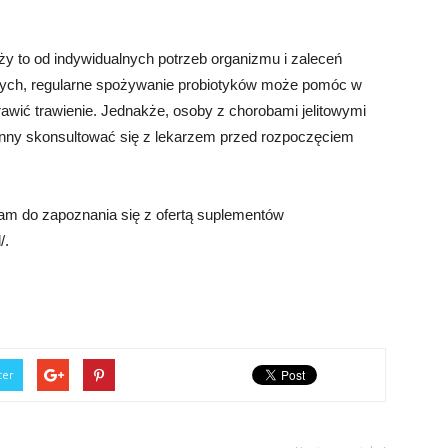
eży to od indywidualnych potrzeb organizmu i zaleceń
owych, regularne spożywanie probiotyków może pomóc w
prawić trawienie. Jednakże, osoby z chorobami jelitowymi
nny skonsultować się z lekarzem przed rozpoczęciem
cam do zapoznania się z ofertą suplementów
/.
ter