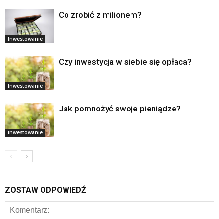
Co zrobić z milionem?
Inwestowanie
Czy inwestycja w siebie się opłaca?
Inwestowanie
Jak pomnożyć swoje pieniądze?
Inwestowanie
ZOSTAW ODPOWIEDŹ