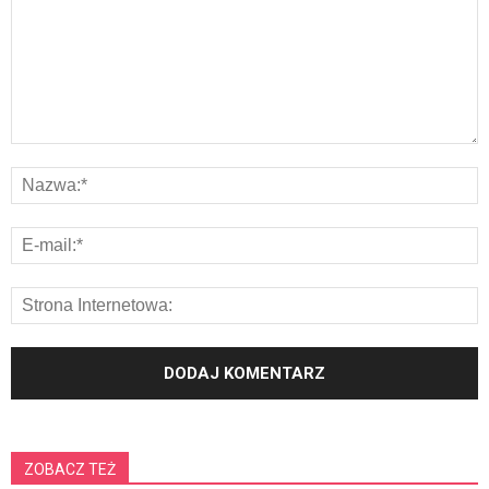
ZOBACZ TEŻ