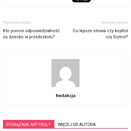
Poprzedni artykuł
Następny artykuł
Kto ponosi odpowiedzialność
Co lepsze stewia czy ksylitol
za dziecko w przedszkolu?
czy Erytrol?
Redakcja
POWIĄZANE ARTYKUŁY
WIĘCEJ OD AUTORA