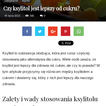
Odżywianie
Ksylitol
Czy ksylitol jest lepszy od cukru?
18 lipca 2023
560
0
Ksylitol to substancja słodząca, która jest coraz częściej
stosowana jako alternatywa dla cukru. Wiele osób uważa, że
ksylitol jest lepszy dla zdrowia niż cukier, ale czy to prawda? W
tym artykule przyjrzymy się różnicom między ksylitolem a
cukrem i dowiemy się, który z nich jest lepszy dla naszego
zdrowia.
Zalety i wady stosowania ksylitolu