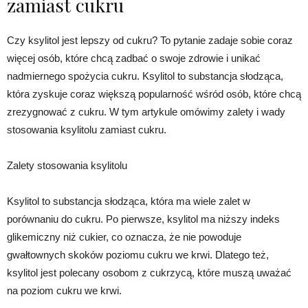
zamiast cukru
Czy ksylitol jest lepszy od cukru? To pytanie zadaje sobie coraz
więcej osób, które chcą zadbać o swoje zdrowie i unikać
nadmiernego spożycia cukru. Ksylitol to substancja słodząca,
która zyskuje coraz większą popularność wśród osób, które chcą
zrezygnować z cukru. W tym artykule omówimy zalety i wady
stosowania ksylitolu zamiast cukru.
Zalety stosowania ksylitolu
Ksylitol to substancja słodząca, która ma wiele zalet w
porównaniu do cukru. Po pierwsze, ksylitol ma niższy indeks
glikemiczny niż cukier, co oznacza, że nie powoduje
gwałtownych skoków poziomu cukru we krwi. Dlatego też,
ksylitol jest polecany osobom z cukrzycą, które muszą uważać
na poziom cukru we krwi.