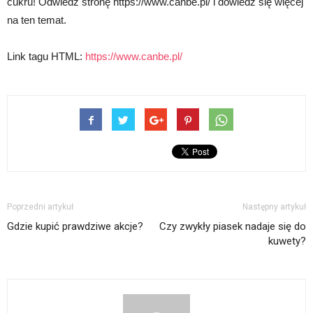
cukru! Odwiedź stronę https://www.canbe.pl/ i dowiedz się więcej
na ten temat.
Link tagu HTML:
https://www.canbe.pl/
Poprzedni artykuł
Następny artykuł
Gdzie kupić prawdziwe akcje?
Czy zwykły piasek nadaje się do
kuwety?