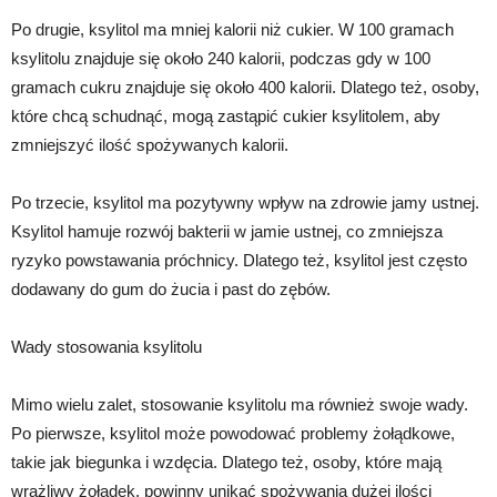
Po drugie, ksylitol ma mniej kalorii niż cukier. W 100 gramach
ksylitolu znajduje się około 240 kalorii, podczas gdy w 100
gramach cukru znajduje się około 400 kalorii. Dlatego też, osoby,
które chcą schudnąć, mogą zastąpić cukier ksylitolem, aby
zmniejszyć ilość spożywanych kalorii.
Po trzecie, ksylitol ma pozytywny wpływ na zdrowie jamy ustnej.
Ksylitol hamuje rozwój bakterii w jamie ustnej, co zmniejsza
ryzyko powstawania próchnicy. Dlatego też, ksylitol jest często
dodawany do gum do żucia i past do zębów.
Wady stosowania ksylitolu
Mimo wielu zalet, stosowanie ksylitolu ma również swoje wady.
Po pierwsze, ksylitol może powodować problemy żołądkowe,
takie jak biegunka i wzdęcia. Dlatego też, osoby, które mają
wrażliwy żołądek, powinny unikać spożywania dużej ilości