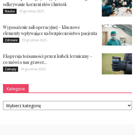
odkrywanie korzeni słów i historii
19 grudnia 2025
Nauka
Wyposażenie sali operacyjnej – kluczowe
elementy wpływające na bezpieczeństwo pacjenta
19 grudnia 2025
Zdrowie
Ekspresja tożsamości przez kubek termiczny –
co mówi o nas grawer...
19 grudnia 2025
Zakupy
Kategorie
Kategorie