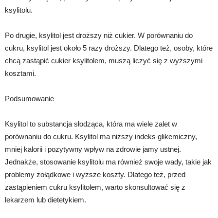
ksylitolu.
Po drugie, ksylitol jest droższy niż cukier. W porównaniu do
cukru, ksylitol jest około 5 razy droższy. Dlatego też, osoby, które
chcą zastąpić cukier ksylitolem, muszą liczyć się z wyższymi
kosztami.
Podsumowanie
Ksylitol to substancja słodząca, która ma wiele zalet w
porównaniu do cukru. Ksylitol ma niższy indeks glikemiczny,
mniej kalorii i pozytywny wpływ na zdrowie jamy ustnej.
Jednakże, stosowanie ksylitolu ma również swoje wady, takie jak
problemy żołądkowe i wyższe koszty. Dlatego też, przed
zastąpieniem cukru ksylitolem, warto skonsultować się z
lekarzem lub dietetykiem.