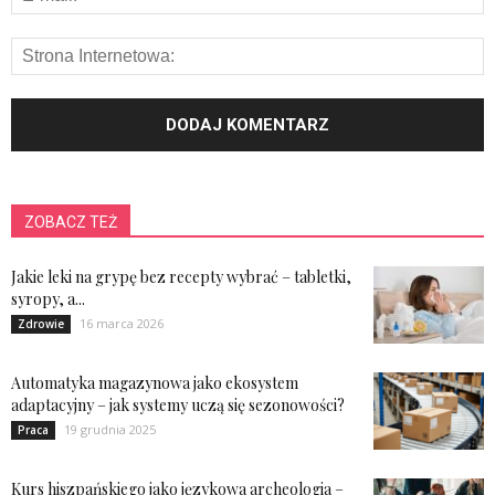
ZOBACZ TEŻ
Jakie leki na grypę bez recepty wybrać – tabletki,
syropy, a...
16 marca 2026
Zdrowie
Automatyka magazynowa jako ekosystem
adaptacyjny – jak systemy uczą się sezonowości?
19 grudnia 2025
Praca
Kurs hiszpańskiego jako językowa archeologia –