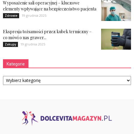
Wyposażenie sali operacyjnej – kluczowe
elementy wpływające na bezpieczeństwo pacjenta
19 grudnia 2025
Zdrowie
Ekspresja tożsamości przez kubek termiczny –
co mówi o nas grawer...
19 grudnia 2025
Zakupy
Kategorie
Kategorie