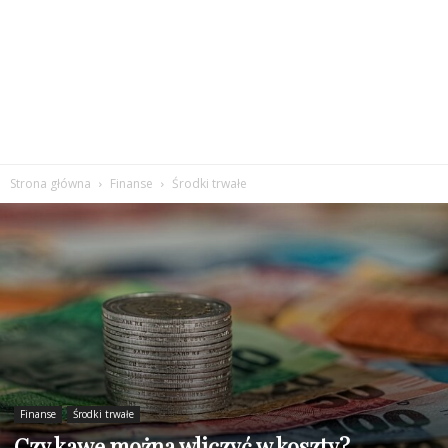
Strona główna
Finanse
Środki trwałe
Finanse
Środki trwałe
Czy kawę można wliczyć w koszty?