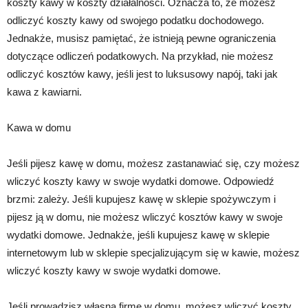
koszty kawy w koszty działalności. Oznacza to, że możesz
odliczyć koszty kawy od swojego podatku dochodowego.
Jednakże, musisz pamiętać, że istnieją pewne ograniczenia
dotyczące odliczeń podatkowych. Na przykład, nie możesz
odliczyć kosztów kawy, jeśli jest to luksusowy napój, taki jak
kawa z kawiarni.
Kawa w domu
Jeśli pijesz kawę w domu, możesz zastanawiać się, czy możesz
wliczyć koszty kawy w swoje wydatki domowe. Odpowiedź
brzmi: zależy. Jeśli kupujesz kawę w sklepie spożywczym i
pijesz ją w domu, nie możesz wliczyć kosztów kawy w swoje
wydatki domowe. Jednakże, jeśli kupujesz kawę w sklepie
internetowym lub w sklepie specjalizującym się w kawie, możesz
wliczyć koszty kawy w swoje wydatki domowe.
Jeśli prowadzisz własną firmę w domu, możesz wliczyć koszty