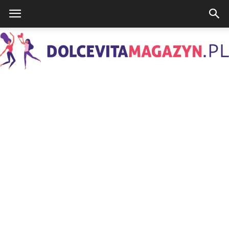
DolcevitaMagazyn.pl