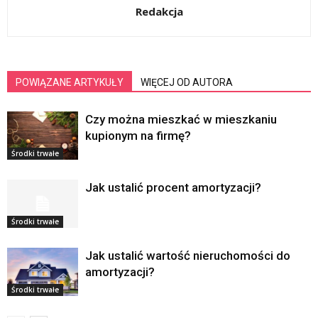
Redakcja
POWIĄZANE ARTYKUŁY
WIĘCEJ OD AUTORA
Czy można mieszkać w mieszkaniu
kupionym na firmę?
Środki trwałe
Jak ustalić procent amortyzacji?
Środki trwałe
Jak ustalić wartość nieruchomości do
amortyzacji?
Środki trwałe