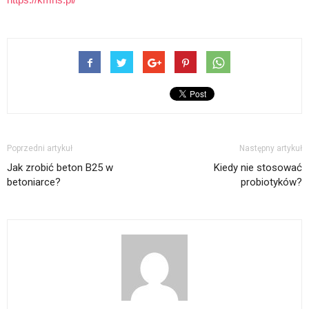
Poprzedni artykuł
Następny artykuł
Jak zrobić beton B25 w
Kiedy nie stosować
betoniarce?
probiotyków?