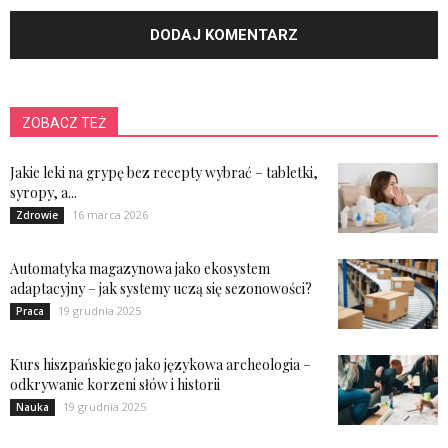
ZOBACZ TEŻ
Jakie leki na grypę bez recepty wybrać – tabletki,
syropy, a...
16 marca 2026
Zdrowie
Automatyka magazynowa jako ekosystem
adaptacyjny – jak systemy uczą się sezonowości?
19 grudnia 2025
Praca
Kurs hiszpańskiego jako językowa archeologia –
odkrywanie korzeni słów i historii
19 grudnia 2025
Nauka