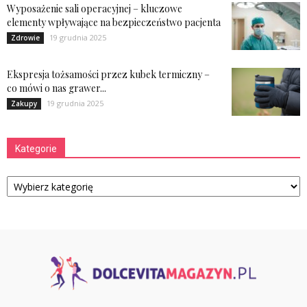
Wyposażenie sali operacyjnej – kluczowe
elementy wpływające na bezpieczeństwo pacjenta
19 grudnia 2025
Zdrowie
Ekspresja tożsamości przez kubek termiczny –
co mówi o nas grawer...
19 grudnia 2025
Zakupy
Kategorie
Kategorie