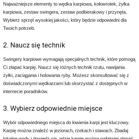
Najważniejsze elementy to wędka karpiowa, kołowrotek, żyłka
karpiowa, zestaw swingera, zestaw podbierakowy i przynęta.
Wybierz sprzęt wysokiej jakości, który będzie odpowiedni dla
Twoich potrzeb.
2. Naucz się technik
Swingery karpiowe wymagają specjalnych technik, które pomogą
Ci złapać karpię. Naucz się różnych technik rzutu, nawijania
żyłki, zaciągania i holowania ryby. Możesz skonsultować się z
doświadczonymi wędkarzami lub skorzystać z dostępnych w
internecie poradników.
3. Wybierz odpowiednie miejsce
Wybór odpowiedniego miejsca do łowienia karpi jest kluczowy.
Karpię można znaleźć w jeziorach, rzekach i stawach. Zbadaj
lokalne wody i dowiedz się, gdzie karpię można najłatwiej złapać.