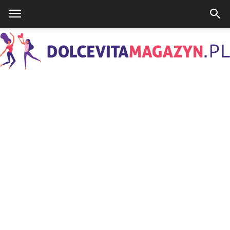
DolcevitaMagazyn.pl