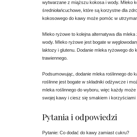
wytwarzane z miąższu kokosa i wody. Mleko k
średniołańcuchowe, które są korzystne dla zd
kokosowego do kawy może pomóc w utrzymaniu
Mleko ryżowe to kolejna alternatywa dla mleka 
wody. Mleko ryżowe jest bogate w węglowodany 
laktozy i glutenu. Dodanie mleka ryżowego d
trawiennego.
Podsumowując, dodanie mleka roślinnego do k
roślinne jest bogate w składniki odżywcze i mo
mleka roślinnego do wyboru, więc każdy może z
swojej kawy i ciesz się smakiem i korzyściami
Pytania i odpowiedzi
Pytanie: Co dodać do kawy zamiast cukru?