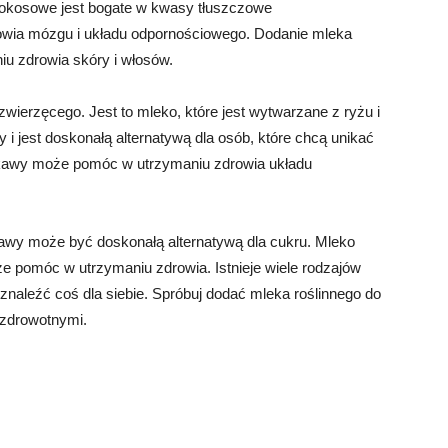
okosowe jest bogate w kwasy tłuszczowe
rowia mózgu i układu odpornościowego. Dodanie mleka
 zdrowia skóry i włosów.
zwierzęcego. Jest to mleko, które jest wytwarzane z ryżu i
i jest doskonałą alternatywą dla osób, które chcą unikać
o kawy może pomóc w utrzymaniu zdrowia układu
awy może być doskonałą alternatywą dla cukru. Mleko
że pomóc w utrzymaniu zdrowia. Istnieje wiele rodzajów
naleźć coś dla siebie. Spróbuj dodać mleka roślinnego do
 zdrowotnymi.