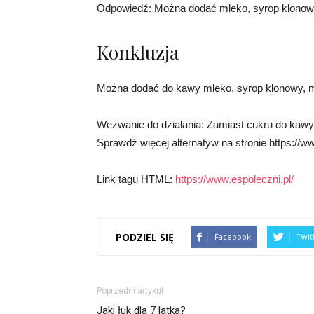
Odpowiedź: Można dodać mleko, syrop klonowy
Konkluzja
Można dodać do kawy mleko, syrop klonowy, m
Wezwanie do działania: Zamiast cukru do kawy,
Sprawdź więcej alternatyw na stronie https://ww
Link tagu HTML:
https://www.espoleczni.pl/
PODZIEL SIĘ
Facebook
Twit
Poprzedni artykuł
Jaki łuk dla 7 latka?