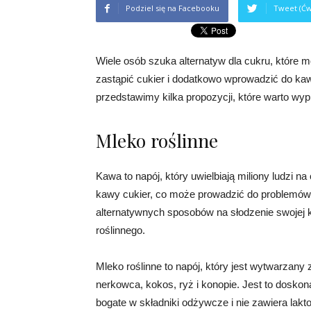
Podziel się na Facebooku
Tweet (Ćw
Wiele osób szuka alternatyw dla cukru, które m
zastąpić cukier i dodatkowo wprowadzić do ka
przedstawimy kilka propozycji, które warto wy
Mleko roślinne
Kawa to napój, który uwielbiają miliony ludzi n
kawy cukier, co może prowadzić do problemów 
alternatywnych sposobów na słodzenie swojej 
roślinnego.
Mleko roślinne to napój, który jest wytwarzany z
nerkowca, kokos, ryż i konopie. Jest to doskon
bogate w składniki odżywcze i nie zawiera laktoz