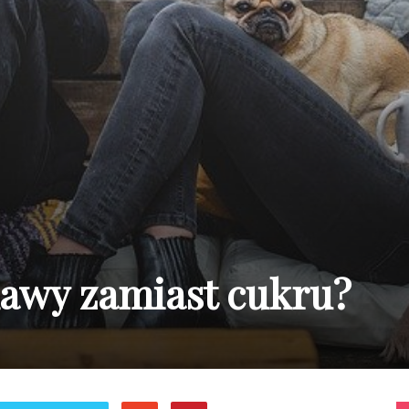
awy zamiast cukru?