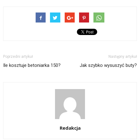
Poprzedni artykuł
Następny artykuł
Ile kosztuje betoniarka 150?
Jak szybko wysuszyć buty?
Redakcja