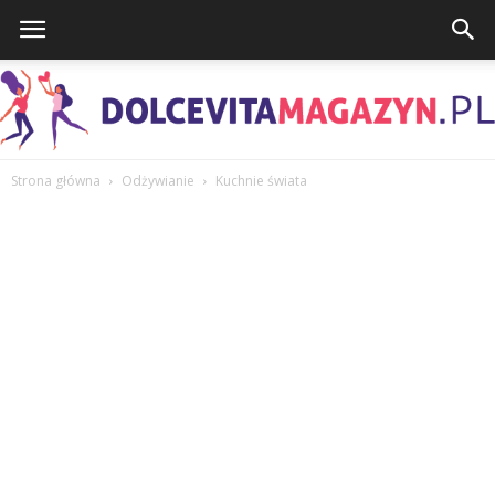
Strona główna
Odżywianie
Kuchnie świata
DolcevitaMagazyn.pl