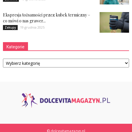
Ekspresja tożsamości przez kubek termiczny –
co mówi o nas grawer...
19 grudnia 2025
Zakupy
Kategorie
Kategorie
© dolcevitamagazyn.pl