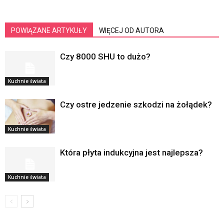
POWIĄZANE ARTYKUŁY
WIĘCEJ OD AUTORA
Czy 8000 SHU to dużo?
Kuchnie świata
Czy ostre jedzenie szkodzi na żołądek?
Kuchnie świata
Która płyta indukcyjna jest najlepsza?
Kuchnie świata