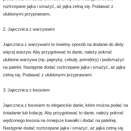
roztrzepane jajka i smażyć, aż jajka zetną się. Podawać z
ulubionymi przyprawami.
2. Jajecznica z warzywami
Jajecznica z warzywami to świetny sposób na dodanie do diety
więcej warzyw. Aby przygotować to danie, należy pokroić
ulubione warzywa (np. paprykę, cebulę, pomidory) i podsmażyć
na patelni. Następnie dodać roztrzepane jajka i smażyć, aż jajka
zetną się. Podawać z ulubionymi przyprawami.
3. Jajecznica z łososiem
Jajecznica z łososiem to eleganckie danie, które można podać na
śniadanie lub kolację. Aby przygotować to danie, należy pokroić
wędzonego łososia na mniejsze kawałki i dodać na patelnię.
Następnie dodać roztrzepane jajka i smażyć, aż jajka zetną się.