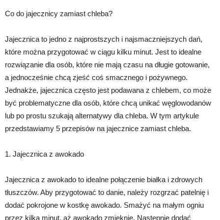
Co do jajecznicy zamiast chleba?
Jajecznica to jedno z najprostszych i najsmaczniejszych dań,
które można przygotować w ciągu kilku minut. Jest to idealne
rozwiązanie dla osób, które nie mają czasu na długie gotowanie,
a jednocześnie chcą zjeść coś smacznego i pożywnego.
Jednakże, jajecznica często jest podawana z chlebem, co może
być problematyczne dla osób, które chcą unikać węglowodanów
lub po prostu szukają alternatywy dla chleba. W tym artykule
przedstawiamy 5 przepisów na jajecznice zamiast chleba.
1. Jajecznica z awokado
Jajecznica z awokado to idealne połączenie białka i zdrowych
tłuszczów. Aby przygotować to danie, należy rozgrzać patelnię i
dodać pokrojone w kostkę awokado. Smażyć na małym ogniu
przez kilka minut, aż awokado zmięknie. Następnie dodać