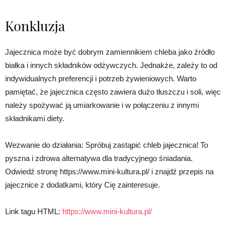
Konkluzja
Jajecznica może być dobrym zamiennikiem chleba jako źródło
białka i innych składników odżywczych. Jednakże, zależy to od
indywidualnych preferencji i potrzeb żywieniowych. Warto
pamiętać, że jajecznica często zawiera dużo tłuszczu i soli, więc
należy spożywać ją umiarkowanie i w połączeniu z innymi
składnikami diety.
Wezwanie do działania: Spróbuj zastąpić chleb jajecznica! To
pyszna i zdrowa alternatywa dla tradycyjnego śniadania.
Odwiedź stronę https://www.mini-kultura.pl/ i znajdź przepis na
jajecznice z dodatkami, który Cię zainteresuje.
Link tagu HTML:
https://www.mini-kultura.pl/