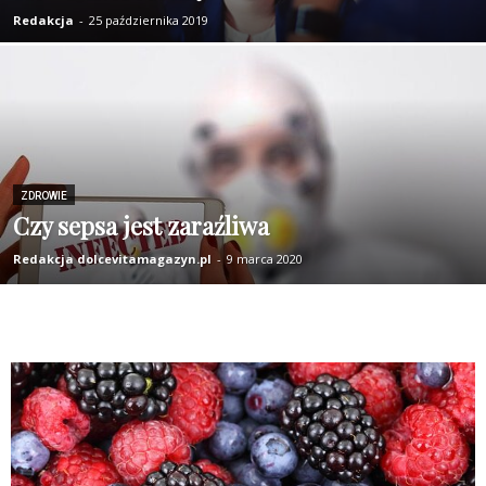
Redakcja
-
25 października 2019
ZDROWIE
Czy sepsa jest zaraźliwa
Redakcja dolcevitamagazyn.pl
-
9 marca 2020