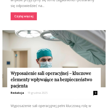
się odpowiedzieć na...
Czytaj więcej
Wyposażenie sali operacyjnej – kluczowe
elementy wpływające na bezpieczeństwo
pacjenta
Redakcja
-
19 grudnia 2025
0
Wyposażenie sali operacyjnej pełni kluczową rolę w