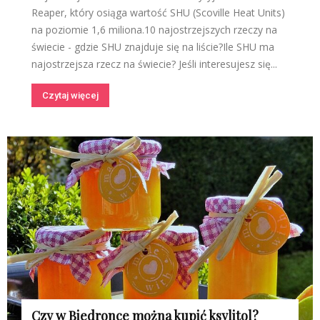
Reaper, który osiąga wartość SHU (Scoville Heat Units)
na poziomie 1,6 miliona.10 najostrzejszych rzeczy na
świecie - gdzie SHU znajduje się na liście?Ile SHU ma
najostrzejsza rzecz na świecie? Jeśli interesujesz się...
Czytaj więcej
Czy w Biedronce można kupić ksylitol?