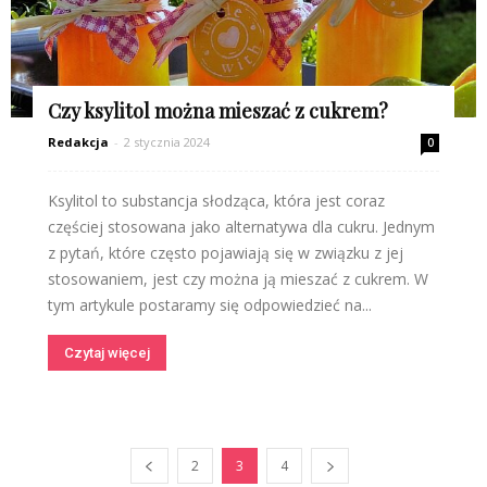
Czy ksylitol można mieszać z cukrem?
Redakcja
-
2 stycznia 2024
0
Ksylitol to substancja słodząca, która jest coraz
częściej stosowana jako alternatywa dla cukru. Jednym
z pytań, które często pojawiają się w związku z jej
stosowaniem, jest czy można ją mieszać z cukrem. W
tym artykule postaramy się odpowiedzieć na...
Czytaj więcej
2
3
4