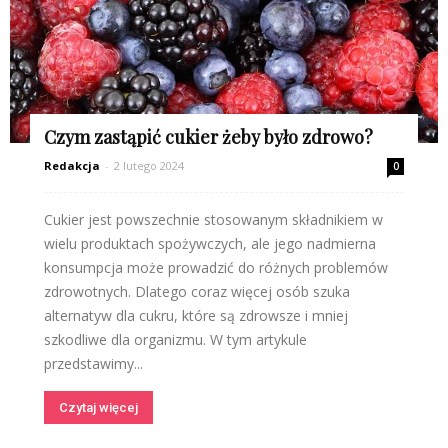
Czym zastąpić cukier żeby było zdrowo?
Redakcja
-
2 lutego 2024
0
Cukier jest powszechnie stosowanym składnikiem w
wielu produktach spożywczych, ale jego nadmierna
konsumpcja może prowadzić do różnych problemów
zdrowotnych. Dlatego coraz więcej osób szuka
alternatyw dla cukru, które są zdrowsze i mniej
szkodliwe dla organizmu. W tym artykule
przedstawimy...
Czytaj więcej