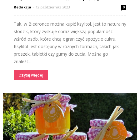
Redakcja
-
12 października 2023
0
Tak, w Biedronce można kupić ksylitol. Jest to naturalny
słodzik, który zyskuje coraz większą popularność
wśród osób, które chcą ograniczyć spożycie cukru.
Ksylitol jest dostępny w różnych formach, takich jak
proszek, tabletki czy gumy do żucia. Można go
znaleźć...
Czytaj więcej