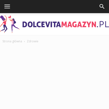
Strona główna
Zdrowie
DolcevitaMagazyn.pl