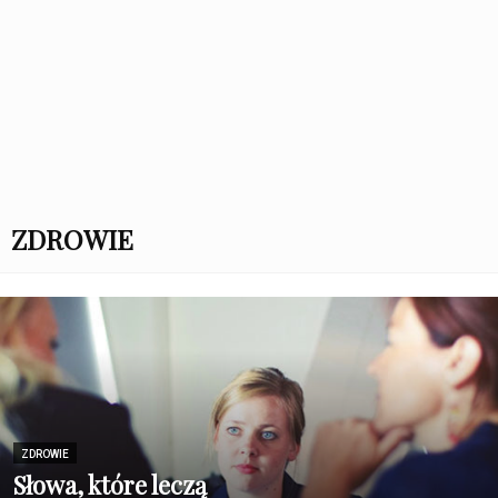
ZDROWIE
ZDROWIE
Słowa, które leczą