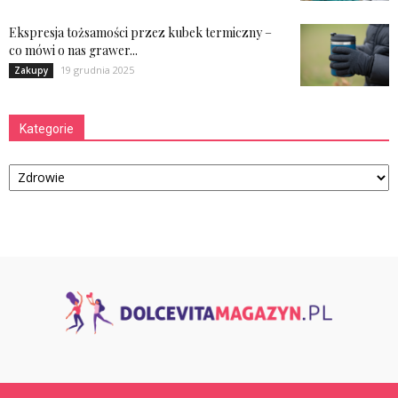
Ekspresja tożsamości przez kubek termiczny –
co mówi o nas grawer...
19 grudnia 2025
Zakupy
Kategorie
Kategorie