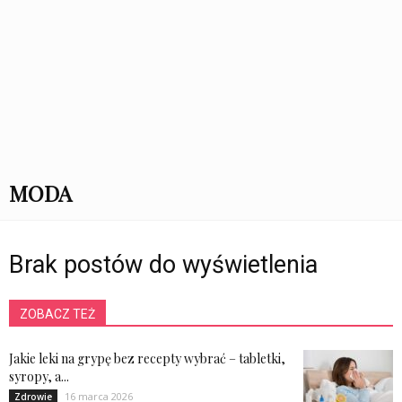
MODA
Brak postów do wyświetlenia
ZOBACZ TEŻ
Jakie leki na grypę bez recepty wybrać – tabletki,
syropy, a...
16 marca 2026
Zdrowie